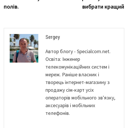
полів.
вибрати кращий
Sergey
Автор блогу - Specialcom.net.
Освіта: Інженер
телекомунікаційних систем і
мереж. Раніше власник і
творець інтернет-магазину з
продажу сім-карт усіх
операторів мобільного зв'язку,
аксесуарів і мобільних
телефонів.