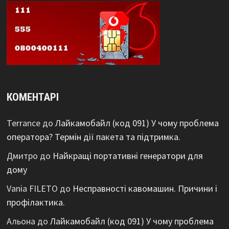
КОМЕНТАРІ
Terrance
до
Лайкамобайл (код 091) У чому проблема
оператора? Термін дії пакета та підтримка.
Дмитро
до
Найкращі портативні генератори для
дому
Vania FILETO
до
Несправності кавомашин. Причини і
профілактика.
Альона
до
Лайкамобайл (код 091) У чому проблема