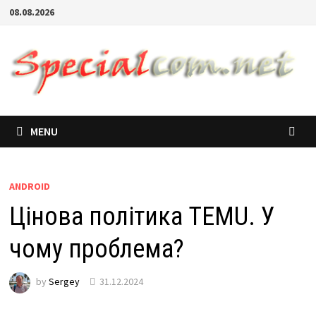
08.08.2026
MENU
ANDROID
Цінова політика TEMU. У
чому проблема?
by
Sergey
31.12.2024