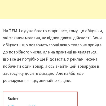
На TEMU є дуже багато скарг і все, тому що обіцянки,
які заявляє магазин, не відповідають дійсності. Вони
обіцяють, що повернуть гроші якщо товар не прийде
до потрібного числа, але на практиці виявляється,
що все це потрібно ще й довести. У рекламі можна
побачити один товар, а ось знайти цей товар уже в
застосунку досить складно. Але найбільше
розчарування – це, звичайно ж, ціни.
Зміст