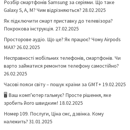
Розбір смартфонів Samsung за серіями. Що таке
Galaxy S, A, M? Чим відрізняються?
28.02.2025
Як підключити смарт приставку до телевізора?
Покрокова інструкція.
27.02.2025
Просторове аудіо. Що це? Як працює? Чому Airpods
MAX?
26.02.2025
Несправності мобільних телефонів, смартфонів. Чи
варто займатися ремонтом телефону самостійно?
26.02.2025
Часові пояси світу – пошук країни за GMT+
19.02.2025
🖥️ Ваш комп’ютер гальмує? Просте рішення, яке
зробить його швидким!
18.02.2025
Номер 109. Послуги, Ціна смс, дзвінка. Кому
належить?
31.01.2025