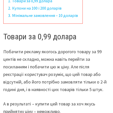
1.
Товари за 0,99 долара
2.
Купони на 100 і 200 доларів
3.
Мінімальне замовлення – 10 доларів
Товари за 0,99 долара
Побачити рекламу якогось дорогого товару за 99
центів не складно, можна навіть перейти за
посиланням і побачити цю ж ціну. Але після
реєстрації користувач розуміє, що цей товар або
відсутній, або його потрібно замовляти тільки о 2-й
годині дня, і в наявності цих товарів тільки 5 штук.
А в результаті – купити цей товар за хоч якусь
прийнятну ціну – неможливо.