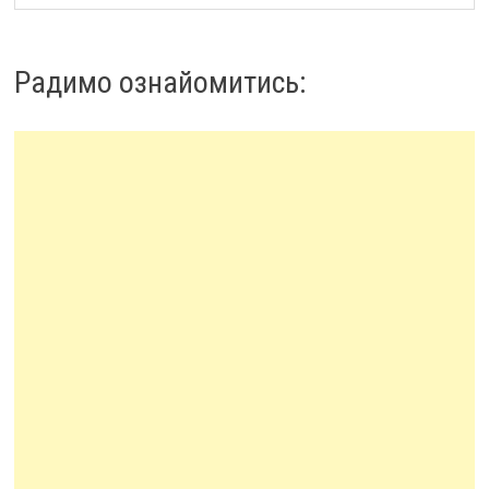
Радимо ознайомитись: