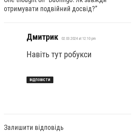
отримувати подвійний досвід?
”
says:
Дмитрик
02.03.2024 at 12:10 pm
Навіть тут робукси
ВІДПОВІСТИ
Залишити відповідь