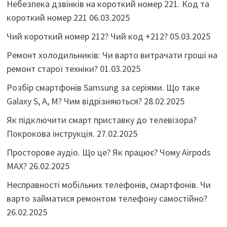
Небезпека дзвінків на короткий номер 221. Код та
короткий номер 221
06.03.2025
Чий короткий номер 212? Чий код +212?
05.03.2025
Ремонт холодильників: Чи варто витрачати гроші на
ремонт старої техніки?
01.03.2025
Розбір смартфонів Samsung за серіями. Що таке
Galaxy S, A, M? Чим відрізняються?
28.02.2025
Як підключити смарт приставку до телевізора?
Покрокова інструкція.
27.02.2025
Просторове аудіо. Що це? Як працює? Чому Airpods
MAX?
26.02.2025
Несправності мобільних телефонів, смартфонів. Чи
варто займатися ремонтом телефону самостійно?
26.02.2025