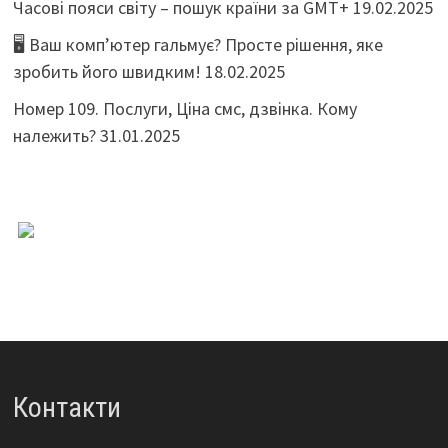
Часові пояси світу – пошук країни за GMT+
19.02.2025
🖥️ Ваш комп’ютер гальмує? Просте рішення, яке
зробить його швидким!
18.02.2025
Номер 109. Послуги, Ціна смс, дзвінка. Кому
належить?
31.01.2025
Контакти