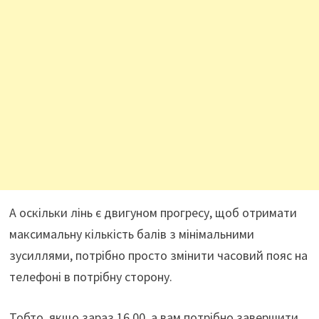
А оскільки лінь є двигуном прогресу, щоб отримати
максимальну кількість балів з мінімальними
зусиллями, потрібно просто змінити часовий пояс на
телефоні в потрібну сторону.
Тобто, якщо зараз 16.00, а вам потрібно завершити