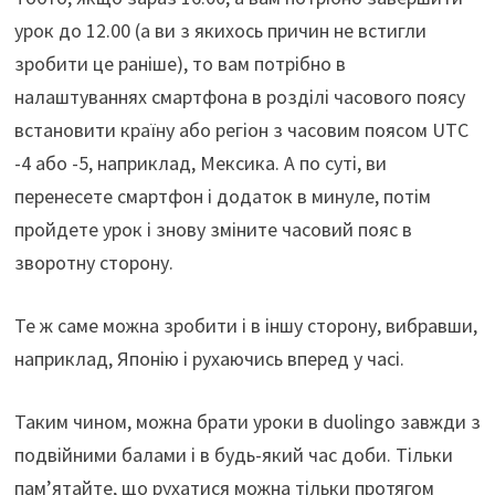
урок до 12.00 (а ви з якихось причин не встигли
зробити це раніше), то вам потрібно в
налаштуваннях смартфона в розділі часового поясу
встановити країну або регіон з часовим поясом UTC
-4 або -5, наприклад, Мексика. А по суті, ви
перенесете смартфон і додаток в минуле, потім
пройдете урок і знову зміните часовий пояс в
зворотну сторону.
Те ж саме можна зробити і в іншу сторону, вибравши,
наприклад, Японію і рухаючись вперед у часі.
Таким чином, можна брати уроки в duolingo завжди з
подвійними балами і в будь-який час доби. Тільки
пам’ятайте, що рухатися можна тільки протягом