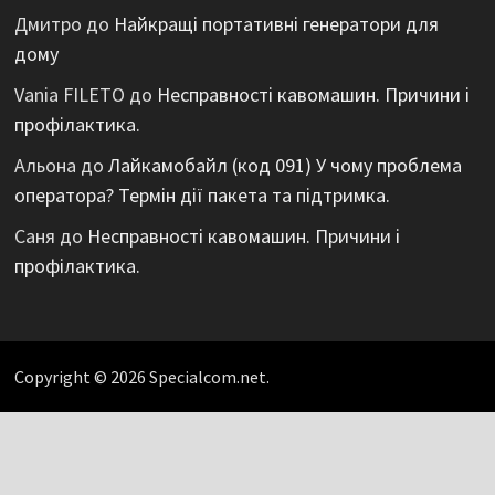
Дмитро
до
Найкращі портативні генератори для
дому
Vania FILETO
до
Несправності кавомашин. Причини і
профілактика.
Альона
до
Лайкамобайл (код 091) У чому проблема
оператора? Термін дії пакета та підтримка.
Саня
до
Несправності кавомашин. Причини і
профілактика.
Copyright © 2026 Specialcom.net.