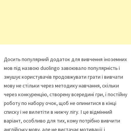
Досить популярний додаток для вивчення іноземних
мов під назвою duolingo завоювало популярність і
змушує користувачів продовжувати грати і вивчати
мову не стільки через методику навчання, скільки
через конкуренцію, створену всередині гри, і постійну
роботу по набору очок, щоб не опинитися в кінці
списку і не вилетіти в нижчу лігу. І це відмінний
варіант, особливо для тих, кому потрібно вивчити
англійську мову, але не вистачає мотивації і