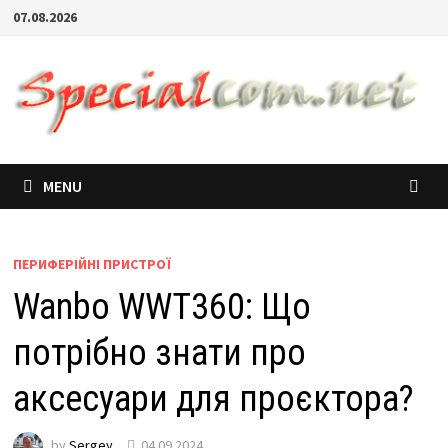
07.08.2026
MENU
ПЕРИФЕРІЙНІ ПРИСТРОЇ
Wanbo WWT360: Що
потрібно знати про
аксесуари для проєктора?
by
Sergey
04.09.2024