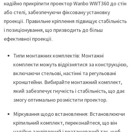
надійно прикріпити проектор Wanbo WWT360 до стін
або стелі, забезпечуючи фіксовану установку
проекції. Правильне кріплення підвищує стабільність
і позиціонування, що призводить до більш
ефективної проекції.
Типи монтажних комплектів: Монтажні
комплекти можуть відрізнятися за конструкцією,
включаючи стельові, настінні та регульовані
кронштейни. Вибирайте монтажний комплект,
який забезпечує гнучкість і стабільність, що дає
змогу оптимально розмістити проектор.
Міркування щодо встановлення: Встановлюючи
кріпильний комплект, переконайтеся, що він
надійно закріплений і розташований так, щоб