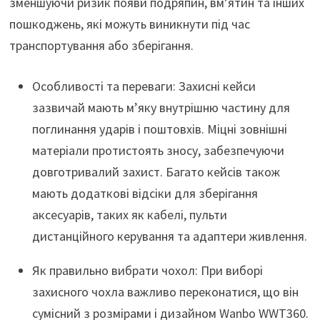
зменшуючи ризик появи подряпин, вм’ятин та інших
пошкоджень, які можуть виникнути під час
транспортування або зберігання.
Особливості та переваги: Захисні кейси
зазвичай мають м’яку внутрішню частину для
поглинання ударів і поштовхів. Міцні зовнішні
матеріали протистоять зносу, забезпечуючи
довготривалий захист. Багато кейсів також
мають додаткові відсіки для зберігання
аксесуарів, таких як кабелі, пульти
дистанційного керування та адаптери живлення.
Як правильно вибрати чохол: При виборі
захисного чохла важливо переконатися, що він
сумісний з розмірами і дизайном Wanbo WWT360.