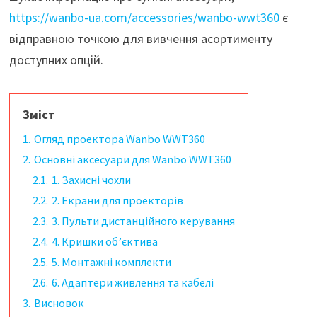
https://wanbo-ua.com/accessories/wanbo-wwt360
є
відправною точкою для вивчення асортименту
доступних опцій.
Зміст
1.
Огляд проектора Wanbo WWT360
2.
Основні аксесуари для Wanbo WWT360
2.1.
1. Захисні чохли
2.2.
2. Екрани для проекторів
2.3.
3. Пульти дистанційного керування
2.4.
4. Кришки об’єктива
2.5.
5. Монтажні комплекти
2.6.
6. Адаптери живлення та кабелі
3.
Висновок