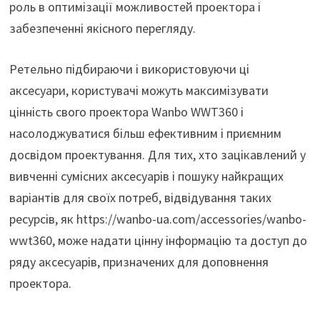
роль в оптимізації можливостей проектора і
забезпеченні якісного перегляду.
Ретельно підбираючи і використовуючи ці
аксесуари, користувачі можуть максимізувати
цінність свого проектора Wanbo WWT360 і
насолоджуватися більш ефективним і приємним
досвідом проектування. Для тих, хто зацікавлений у
вивченні сумісних аксесуарів і пошуку найкращих
варіантів для своїх потреб, відвідування таких
ресурсів, як https://wanbo-ua.com/accessories/wanbo-
wwt360, може надати цінну інформацію та доступ до
ряду аксесуарів, призначених для доповнення
проектора.