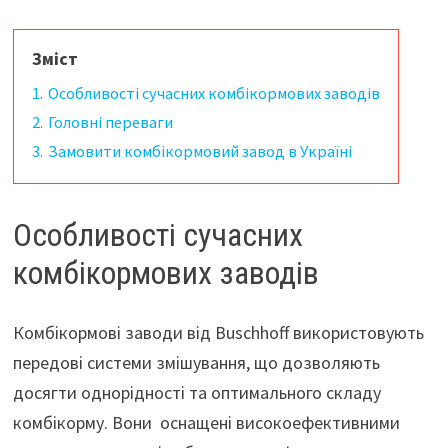
Зміст
1.
Особливості сучасних комбікормових заводів
2.
Головні переваги
3.
Замовити комбікормовий завод в Україні
Особливості сучасних
комбікормових заводів
Комбікормові заводи від Buschhoff використовують
передові системи змішування, що дозволяють
досягти однорідності та оптимального складу
комбікорму. Вони оснащені високоефективними