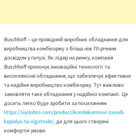
Buschhoff – це провідний виробник обладнання для
виробництва комбікорму з більш ніж 70-річним
досвідом у галузі. Як лідер на ринку, компанія
Buschhoff пропонує інноваційні технології та
високоякісне обладнання, що забезпечує ефективне
та надійне виробництво комбікорму. Тут важливо
замовляти таке обладнання у надійної компанії. Це
досить легко буде зробити за посиланням
https://siydobro.com/product/kombikormovi-zavodi-
kupivlya-ta-vigotovle/,
де для цього створені
комфортні умови.