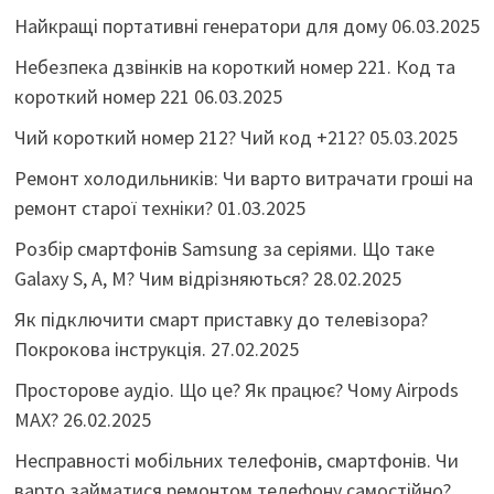
Найкращі портативні генератори для дому
06.03.2025
Небезпека дзвінків на короткий номер 221. Код та
короткий номер 221
06.03.2025
Чий короткий номер 212? Чий код +212?
05.03.2025
Ремонт холодильників: Чи варто витрачати гроші на
ремонт старої техніки?
01.03.2025
Розбір смартфонів Samsung за серіями. Що таке
Galaxy S, A, M? Чим відрізняються?
28.02.2025
Як підключити смарт приставку до телевізора?
Покрокова інструкція.
27.02.2025
Просторове аудіо. Що це? Як працює? Чому Airpods
MAX?
26.02.2025
Несправності мобільних телефонів, смартфонів. Чи
варто займатися ремонтом телефону самостійно?