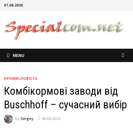
07.08.2026
MENU
ПРОМИСЛОВІСТЬ
Комбікормові заводи від
Buschhoff – сучасний вибір
by
Sergey
06.04.2024