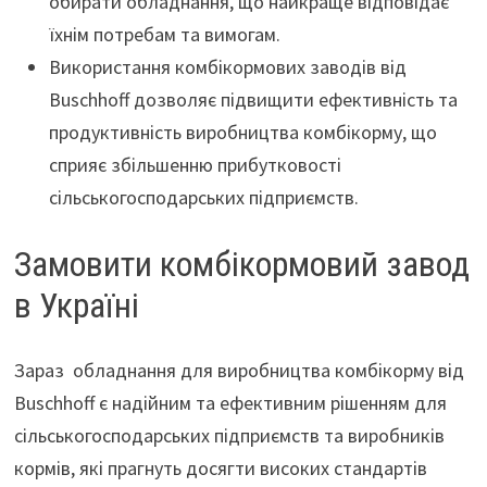
обирати обладнання, що найкраще відповідає
їхнім потребам та вимогам.
Використання комбікормових заводів від
Buschhoff дозволяє підвищити ефективність та
продуктивність виробництва комбікорму, що
сприяє збільшенню прибутковості
сільськогосподарських підприємств.
Замовити комбікормовий завод
в Україні
Зараз обладнання для виробництва комбікорму від
Buschhoff є надійним та ефективним рішенням для
сільськогосподарських підприємств та виробників
кормів, які прагнуть досягти високих стандартів