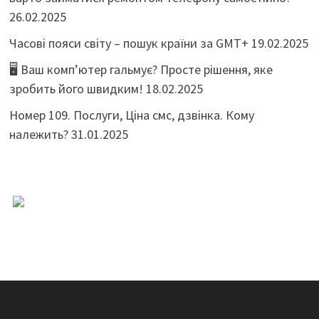
26.02.2025
Часові пояси світу – пошук країни за GMT+
19.02.2025
🖥️ Ваш комп’ютер гальмує? Просте рішення, яке
зробить його швидким!
18.02.2025
Номер 109. Послуги, Ціна смс, дзвінка. Кому
належить?
31.01.2025