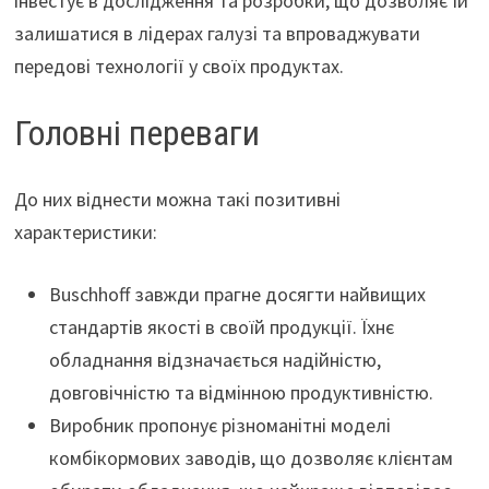
інвестує в дослідження та розробки, що дозволяє їй
залишатися в лідерах галузі та впроваджувати
передові технології у своїх продуктах.
Головні переваги
До них віднести можна такі позитивні
характеристики:
Buschhoff завжди прагне досягти найвищих
стандартів якості в своїй продукції. Їхнє
обладнання відзначається надійністю,
довговічністю та відмінною продуктивністю.
Виробник пропонує різноманітні моделі
комбікормових заводів, що дозволяє клієнтам