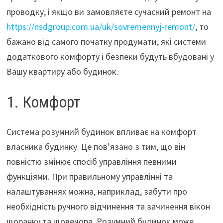
проводку, і якщо ви замовляєте сучасний ремонт на
https://nsdgroup.com.ua/uk/sovremennyj-remont/
, то
бажано від самого початку продумати, які системи
додаткового комфорту і безпеки будуть вбудовані у
Вашу квартиру або будинок.
1. Комфорт
Система розумний будинок впливає на комфорт
власника будинку. Це пов’язано з тим, що він
повністю змінює спосіб управління певними
функціями. При правильному управлінні та
налаштуваннях можна, наприклад, забути про
необхідність ручного відчинення та зачинення вікон
щоранку та щовечора. Розумний будинок може