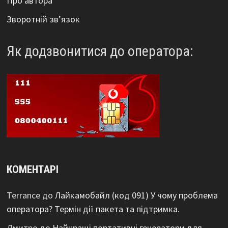
Про автора
Зворотній зв’язок
Як додзвонитися до оператора:
КОМЕНТАРІ
Terrance
до
Лайкамобайл (код 091) У чому проблема
оператора? Термін дії пакета та підтримка.
Дмитро
до
Найкращі портативні генератори для