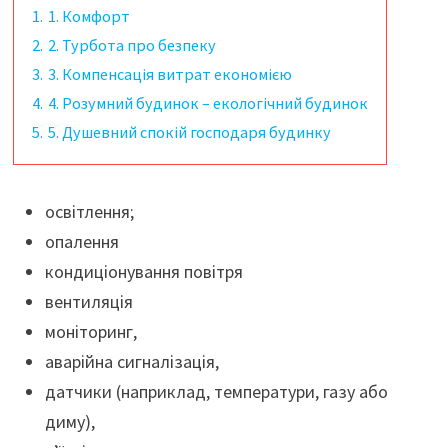
1.
1. Комфорт
2.
2. Турбота про безпеку
3.
3. Компенсація витрат економією
4.
4. Розумний будинок – екологічний будинок
5.
5. Душевний спокій господаря будинку
освітлення;
опалення
кондиціонування повітря
вентиляція
моніторинг,
аварійна сигналізація,
датчики (наприклад, температури, газу або
диму),