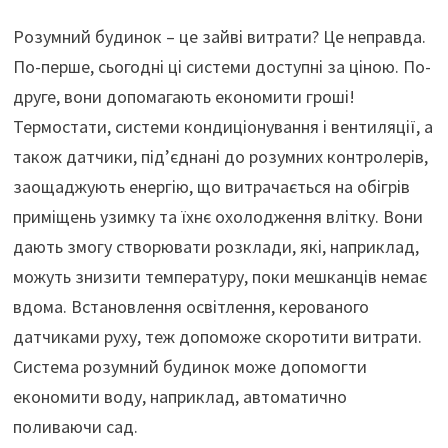
Розумний будинок – це зайві витрати? Це неправда.
По-перше, сьогодні ці системи доступні за ціною. По-
друге, вони допомагають економити гроші!
Термостати, системи кондиціонування і вентиляції, а
також датчики, під’єднані до розумних контролерів,
заощаджують енергію, що витрачається на обігрів
приміщень узимку та їхнє охолодження влітку. Вони
дають змогу створювати розклади, які, наприклад,
можуть знизити температуру, поки мешканців немає
вдома. Встановлення освітлення, керованого
датчиками руху, теж допоможе скоротити витрати.
Система розумний будинок може допомогти
економити воду, наприклад, автоматично
поливаючи сад.