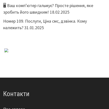
🖥️ Ваш комп’ютер гальмує? Просте рішення, яке
зробить його швидким!
18.02.2025
Номер 109. Послуги, Ціна смс, дзвінка. Кому
належить?
31.01.2025
Контакти