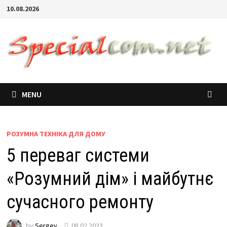
10.08.2026
MENU
РОЗУМНА ТЕХНІКА ДЛЯ ДОМУ
5 переваг системи
«Розумний дім» і майбутнє
сучасного ремонту
by
Sergey
08.02.2023