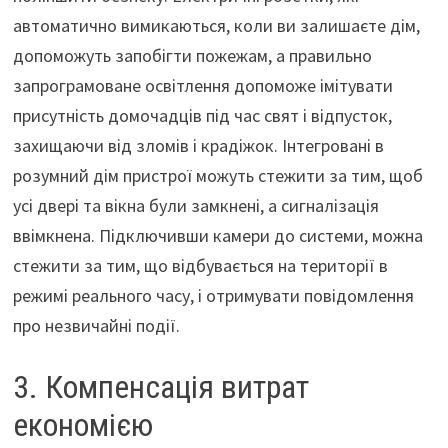
автоматично вимикаються, коли ви залишаєте дім,
допоможуть запобігти пожежам, а правильно
запрограмоване освітлення допоможе імітувати
присутність домочадців під час свят і відпусток,
захищаючи від зломів і крадіжок. Інтегровані в
розумний дім пристрої можуть стежити за тим, щоб
усі двері та вікна були замкнені, а сигналізація
ввімкнена. Підключивши камери до системи, можна
стежити за тим, що відбувається на території в
режимі реального часу, і отримувати повідомлення
про незвичайні події.
3. Компенсація витрат
економією