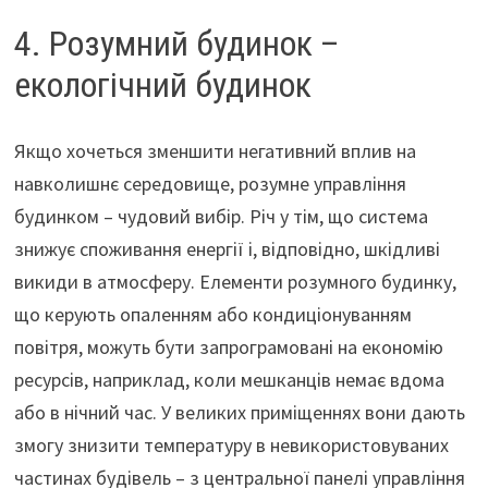
4. Розумний будинок –
екологічний будинок
Якщо хочеться зменшити негативний вплив на
навколишнє середовище, розумне управління
будинком – чудовий вибір. Річ у тім, що система
знижує споживання енергії і, відповідно, шкідливі
викиди в атмосферу. Елементи розумного будинку,
що керують опаленням або кондиціонуванням
повітря, можуть бути запрограмовані на економію
ресурсів, наприклад, коли мешканців немає вдома
або в нічний час. У великих приміщеннях вони дають
змогу знизити температуру в невикористовуваних
частинах будівель – з центральної панелі управління