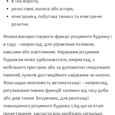
в’їзні ворота,
рольставні, жалюзі або штори,
електроніка, побутова техніка та електричні
розетки.
Можна використовувати функції розумного будинку і
в саду – наприклад, для управління поливом,
навісами або освітленням. Керування розумним
будинком може здійснюватися, наприклад, з
мобільного пристрою або за допомогою спеціальних
панелей, пультів дистанційного керування чи кнопок.
Вона надає можливість автоматизації – наприклад,
регулювання певних функцій залежно від часу доби
або днів тижня. Безумовно, для реалізації
повноцінного розумного будинку слід ще на етапі
проектування, закласти всю необхідну сигнальну