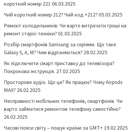
короткий номер 221
06.03.2025
Чий короткий номер 212? Чий код +212?
05.03.2025
Ремонт холодильників: Чи варто витрачати гроші на
ремонт старої техніки?
01.03.2025
Розбір смартфонів Samsung за серіями. Що таке
Galaxy S, A, M? Чим відрізняються?
28.02.2025
Як підключити смарт приставку до телевізора?
Покрокова інструкція.
27.02.2025
Просторове аудіо. Що це? Як працює? Чому Airpods
MAX?
26.02.2025
Несправності мобільних телефонів, смартфонів. Чи
варто займатися ремонтом телефону самостійно?
26.02.2025
Часові пояси світу – пошук країни за GMT+
19.02.2025