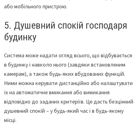
або мобільного пристрою.
5. Душевний спокій господаря
будинку
Система може надати огляд всього, що відбувається
в будинку і навколо нього (завдяки встановленим
камерам), а також будь-яких вбудованих функцій.
Ними можна керувати дистанційно або налаштувати
їх на автоматичне вмикання або вимикання
відповідно до заданих критеріїв. Це дасть безцінний
душевний спокій – у будь-який час і в будь-якому
місці.