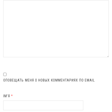
ОПОВЕЩАТЬ МЕНЯ О НОВЫХ КОММЕНТАРИЯХ ПО EMAIL
ІМ'Я
*