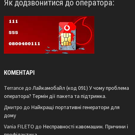
Як додзвонитися до оператора:
КОМЕНТАРІ
Terrance
до
Лайкамобайл (код 091) У чому проблема
оператора? Термін дії пакета та підтримка.
Дмитро
до
Найкращі портативні генератори для
дому
Vania FILETO
до
Несправності кавомашин. Причини і
профілактика.