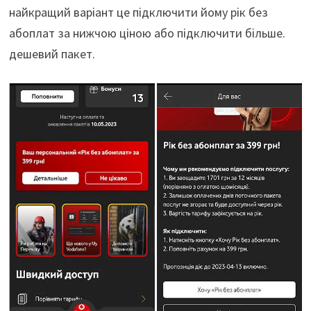
найкращий варіант це підключити йому рік без
абоплат за нижчою ціною або підключити більше.
дешевий пакет.