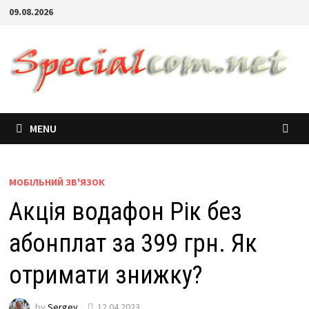
09.08.2026
MENU
МОБІЛЬНИЙ ЗВ'ЯЗОК
Акція водафон Рік без
абонплат за 399 грн. Як
отримати знижку?
by
Sergey
12.04.2023