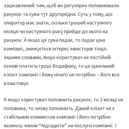
зацікавлений тим, щоб ви регулярно поповнювали
рахунок та сума тут другорядна. Суть у тому, що
оператор має знати, скільки грошей наступного
місяця чи наступного року прийде до нього на
рахунок. А якщо ця сума падає, то падає ціна
компанії, знижується інтерес інвесторів тощо.
Іншими словами, якщо користувач на постійній
основі платить гроші Водафону, то це ідеальний
клієнт компанії і йому нічого не потрібно – його все
влаштовує.
А якщо користувач поповнить рахунок, то 2 місяці не
поповнює, то знову поповнить. Даний клієнт не є
стабільним елементом компанії і його потрібно
якимось чином “підсадити” на послуги компанії. І