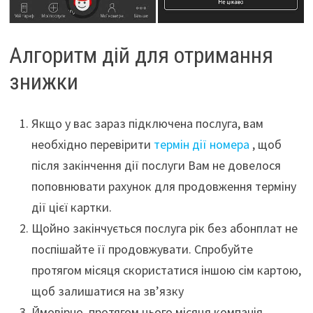
Алгоритм дій для отримання
знижки
Якщо у вас зараз підключена послуга, вам
необхідно перевірити
термін дії номера
, щоб
після закінчення дії послуги Вам не довелося
поповнювати рахунок для продовження терміну
дії цієї картки.
Щойно закінчується послуга рік без абонплат не
поспішайте її продовжувати. Спробуйте
протягом місяця скористатися іншою сім картою,
щоб залишатися на зв’язку
Ймовірно, протягом цього місяця компанія