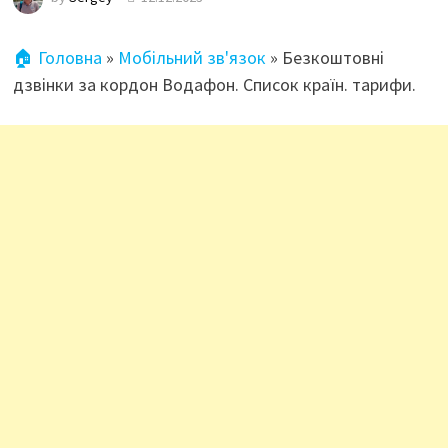
🏠 Головна
»
Мобільний зв'язок
»
Безкоштовні
дзвінки за кордон Водафон. Список країн. тарифи.