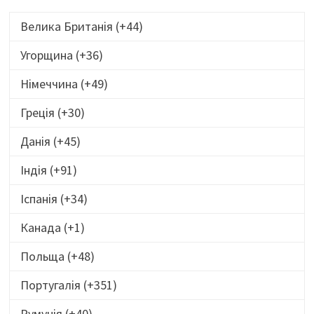
Велика Британія (+44)
Угорщина (+36)
Німеччина (+49)
Греція (+30)
Данія (+45)
Індія (+91)
Іспанія (+34)
Канада (+1)
Польща (+48)
Португалія (+351)
Румунія (+40)