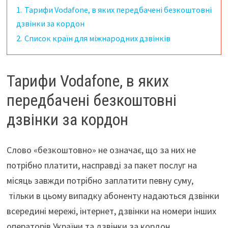
1.
Тарифи Vodafone, в яких передбачені безкоштовні
дзвінки за кордон
2.
Список країн для міжнародних дзвінків
Тарифи Vodafone, в яких
передбачені безкоштовні
дзвінки за кордон
Слово «безкоштовно» не означає, що за них не
потрібно платити, насправді за пакет послуг на
місяць завжди потрібно заплатити певну суму,
тільки в цьому випадку абоненту надаються дзвінки
всередині мережі, інтернет, дзвінки на номери інших
операторів України та дзвінки за кордон.