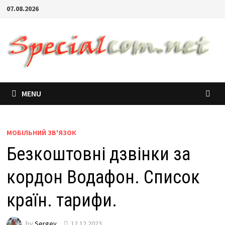
07.08.2026
MENU
МОБІЛЬНИЙ ЗВ'ЯЗОК
Безкоштовні дзвінки за
кордон Водафон. Список
країн. тарифи.
by
Sergey
12.12.2023