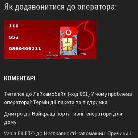
Як додзвонитися до оператора:
КОМЕНТАРІ
Terrance
до
Лайкамобайл (код 091) У чому проблема
оператора? Термін дії пакета та підтримка.
Дмитро
до
Найкращі портативні генератори для
дому
Vania FILETO
до
Несправності кавомашин. Причини і