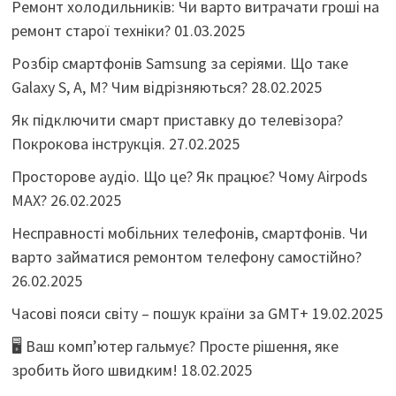
Ремонт холодильників: Чи варто витрачати гроші на
ремонт старої техніки?
01.03.2025
Розбір смартфонів Samsung за серіями. Що таке
Galaxy S, A, M? Чим відрізняються?
28.02.2025
Як підключити смарт приставку до телевізора?
Покрокова інструкція.
27.02.2025
Просторове аудіо. Що це? Як працює? Чому Airpods
MAX?
26.02.2025
Несправності мобільних телефонів, смартфонів. Чи
варто займатися ремонтом телефону самостійно?
26.02.2025
Часові пояси світу – пошук країни за GMT+
19.02.2025
🖥️ Ваш комп’ютер гальмує? Просте рішення, яке
зробить його швидким!
18.02.2025