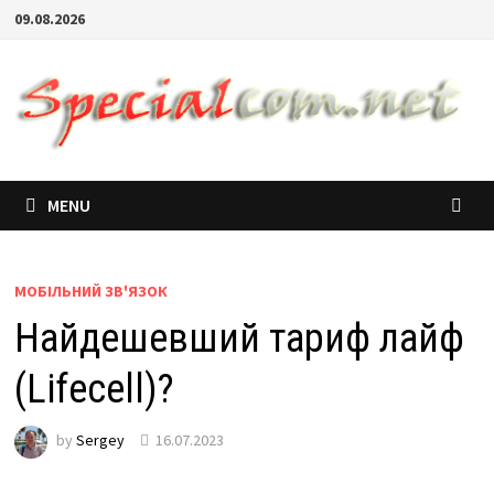
09.08.2026
MENU
МОБІЛЬНИЙ ЗВ'ЯЗОК
Найдешевший тариф лайф
(Lifecell)?
by
Sergey
16.07.2023