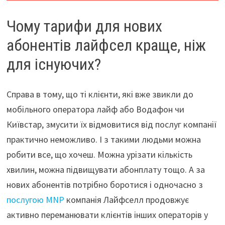
Чому тарифи для нових
абонентів лайфсел краще, ніж
для існуючих?
Справа в тому, що ті клієнти, які вже звикли до
мобільного оператора лайф або Водафон чи
Київстар, змусити їх відмовитися від послуг компанії
практично неможливо. І з такими людьми можна
робити все, що хочеш. Можна урізати кількість
хвилин, можна підвищувати абонплату тощо. А за
нових абонентів потрібно боротися і одночасно з
послугою MNP
компанія Лайфселл продовжує
активно переманювати клієнтів інших операторів у