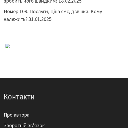
зробить його швидким!
18.02.2025
Номер 109. Послуги, Ціна смс, дзвінка. Кому
належить?
31.01.2025
Контакти
Про автора
Зворотній зв’язок