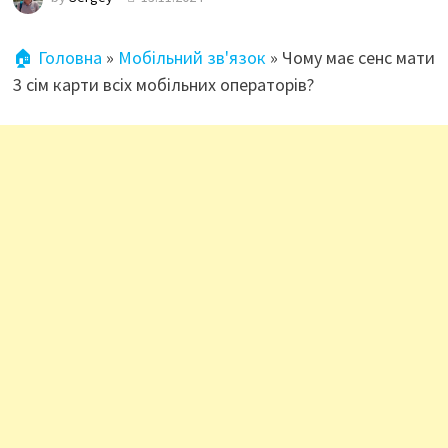
🏠 Головна
»
Мобільний зв'язок
»
Чому має сенс мати
3 сім карти всіх мобільних операторів?