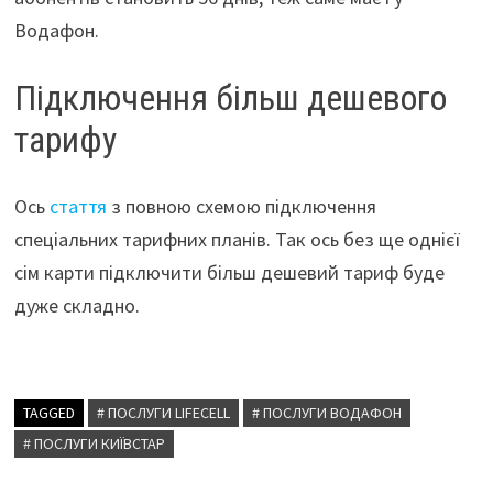
Водафон.
Підключення більш дешевого
тарифу
Ось
стаття
з повною схемою підключення
спеціальних тарифних планів. Так ось без ще однієї
сім карти підключити більш дешевий тариф буде
дуже складно.
TAGGED
# ПОСЛУГИ LIFECELL
# ПОСЛУГИ ВОДАФОН
# ПОСЛУГИ КИЇВСТАР