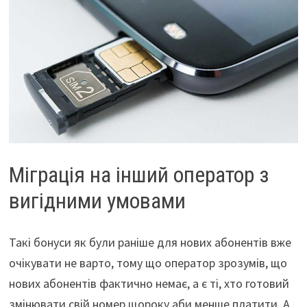
Міграція на інший оператор з
вигідними умовами
Такі бонуси як були раніше для нових абонентів вже
очікувати не варто, тому що оператор зрозумів, що
нових абонентів фактично немає, а є ті, хто готовий
змінювати свій номер щороку аби менше платити. А