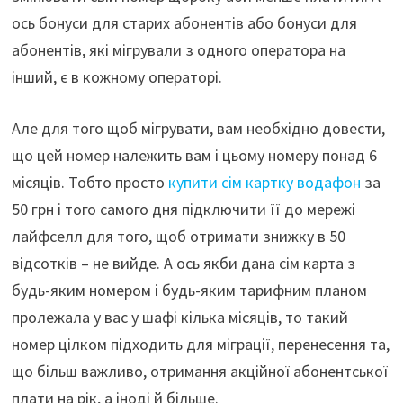
ось бонуси для старих абонентів або бонуси для
абонентів, які мігрували з одного оператора на
інший, є в кожному операторі.
Але для того щоб мігрувати, вам необхідно довести,
що цей номер належить вам і цьому номеру понад 6
місяців. Тобто просто
купити сім картку водафон
за
50 грн і того самого дня підключити її до мережі
лайфселл для того, щоб отримати знижку в 50
відсотків – не вийде. А ось якби дана сім карта з
будь-яким номером і будь-яким тарифним планом
пролежала у вас у шафі кілька місяців, то такий
номер цілком підходить для міграції, перенесення та,
що більш важливо, отримання акційної абонентської
плати на рік, а іноді й більше.