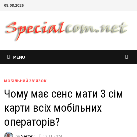
08.08.2026
MENU
МОБІЛЬНИЙ ЗВ'ЯЗОК
Чому має сенс мати 3 сім
карти всіх мобільних
операторів?
by
Sergey
13.11.2024