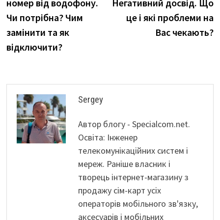
номер від водофону.
Негативний досвід. Що
Чи потрібна? Чим
це і які проблеми на
замінити та як
Вас чекають?
відключити?
Sergey
Автор блогу - Specialcom.net.
Освіта: Інженер
телекомунікаційних систем і
мереж. Раніше власник і
творець інтернет-магазину з
продажу сім-карт усіх
операторів мобільного зв'язку,
аксесуарів і мобільних