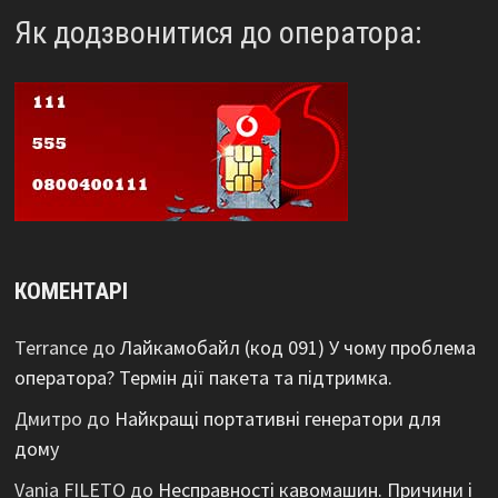
Як додзвонитися до оператора:
КОМЕНТАРІ
Terrance
до
Лайкамобайл (код 091) У чому проблема
оператора? Термін дії пакета та підтримка.
Дмитро
до
Найкращі портативні генератори для
дому
Vania FILETO
до
Несправності кавомашин. Причини і