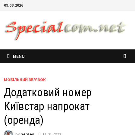
09.08.2026
MENU
МОБІЛЬНИЙ ЗВ'ЯЗОК
Додатковий номер
Київстар напрокат
(оренда)
by
Sergey
11.01.2023