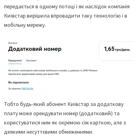
передається в одному потоці і як наслідок компанія
Київстар вирішила впровадити таку технологію і в
мобільну мережу.
Тобто будь-який абонент Київстар за додаткову
плату може орендувати номер (додатковий) та
користуватися ним як окремою сім карткою, але з
деякими несуттєвими обмеженнями.