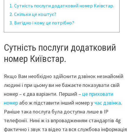
1.
Сутність послуги додатковий номер Київстар.
2.
Скільки це коштує?
3.
Вигідно і кому це потрібно?
Сутність послуги додатковий
номер Київстар.
Якщо Вам необхідно здійснити дзвінок незнайомій
людині і при цьому ви не бажаєте показувати свій
номер – є два варіанти. Перший –
це приховати
номер
або ж підставити інший номер у
час дзвінка
.
Раніше така послуга була доступна лише в IP
телефонії. Нині ж із впровадженням стандартів 4g
фактично і звук та відео та вся службова інформація