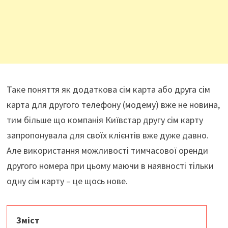
Таке поняття як додаткова сім карта або друга сім
карта для другого телефону (модему) вже не новина,
тим більше що компанія Київстар другу сім карту
запропонувала для своїх клієнтів вже дуже давно.
Але використання можливості тимчасової оренди
другого номера при цьому маючи в наявності тільки
одну сім карту – це щось нове.
Зміст