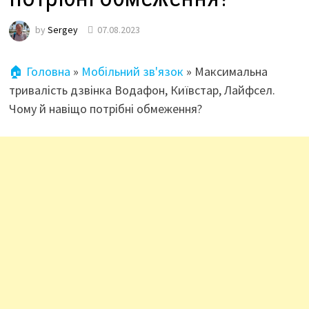
by
Sergey
07.08.2023
🏠 Головна
»
Мобільний зв'язок
»
Максимальна
тривалість дзвінка Водафон, Київстар, Лайфсел.
Чому й навіщо потрібні обмеження?