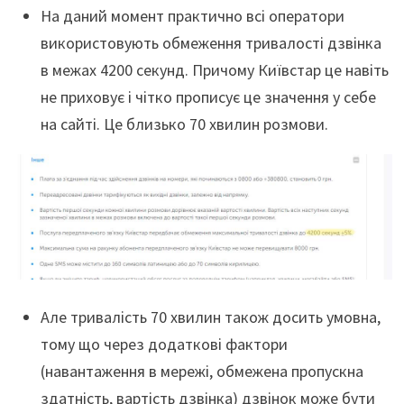
На даний момент практично всі оператори
використовують обмеження тривалості дзвінка
в межах 4200 секунд. Причому Київстар це навіть
не приховує і чітко прописує це значення у себе
на сайті. Це близько 70 хвилин розмови.
Але тривалість 70 хвилин також досить умовна,
тому що через додаткові фактори
(навантаження в мережі, обмежена пропускна
здатність, вартість дзвінка) дзвінок може бути