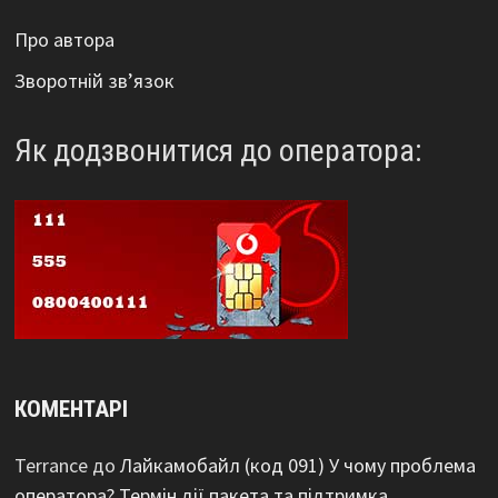
Про автора
Зворотній зв’язок
Як додзвонитися до оператора:
КОМЕНТАРІ
Terrance
до
Лайкамобайл (код 091) У чому проблема
оператора? Термін дії пакета та підтримка.