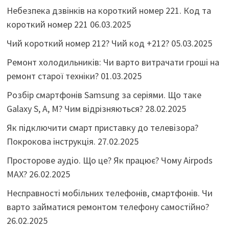
Небезпека дзвінків на короткий номер 221. Код та
короткий номер 221
06.03.2025
Чий короткий номер 212? Чий код +212?
05.03.2025
Ремонт холодильників: Чи варто витрачати гроші на
ремонт старої техніки?
01.03.2025
Розбір смартфонів Samsung за серіями. Що таке
Galaxy S, A, M? Чим відрізняються?
28.02.2025
Як підключити смарт приставку до телевізора?
Покрокова інструкція.
27.02.2025
Просторове аудіо. Що це? Як працює? Чому Airpods
MAX?
26.02.2025
Несправності мобільних телефонів, смартфонів. Чи
варто займатися ремонтом телефону самостійно?
26.02.2025