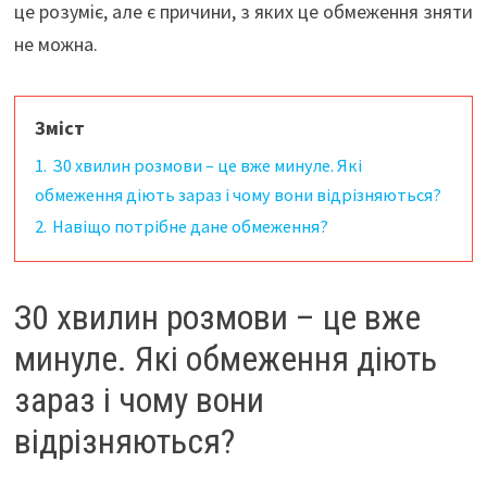
це розуміє, але є причини, з яких це обмеження зняти
не можна.
Зміст
1.
З0 хвилин розмови – це вже минуле. Які
обмеження діють зараз і чому вони відрізняються?
2.
Навіщо потрібне дане обмеження?
З0 хвилин розмови – це вже
минуле. Які обмеження діють
зараз і чому вони
відрізняються?