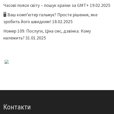
Часові пояси світу – пошук країни за GMT+
19.02.2025
🖥️ Ваш комп’ютер гальмує? Просте рішення, яке
зробить його швидким!
18.02.2025
Номер 109. Послуги, Ціна смс, дзвінка. Кому
належить?
31.01.2025
Контакти