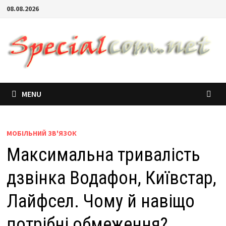
08.08.2026
MENU
МОБІЛЬНИЙ ЗВ'ЯЗОК
Максимальна тривалість
дзвінка Водафон, Київстар,
Лайфсел. Чому й навіщо
потрібні обмеження?