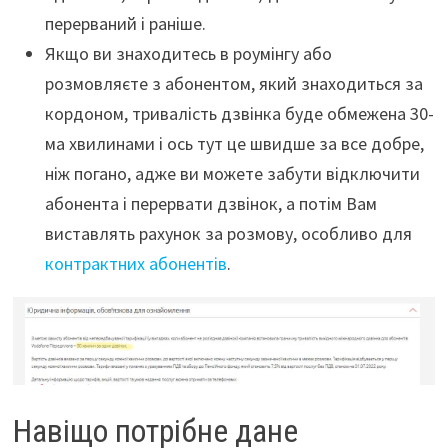
перерваний і раніше.
Якщо ви знаходитесь в роумінгу або
розмовляєте з абонентом, який знаходиться за
кордоном, тривалість дзвінка буде обмежена 30-
ма хвилинами і ось тут це швидше за все добре,
ніж погано, адже ви можете забути відключити
абонента і перервати дзвінок, а потім Вам
виставлять рахунок за розмову, особливо для
контрактних абонентів
.
Навіщо потрібне дане