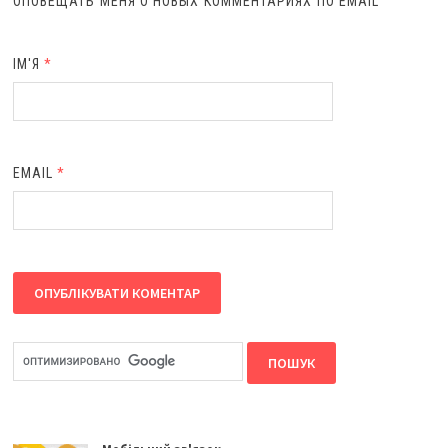
ОПОВЕЩАТЬ МЕНЯ О НОВЫХ КОММЕНТАРИЯХ ПО EMAIL
ІМ'Я
*
EMAIL
*