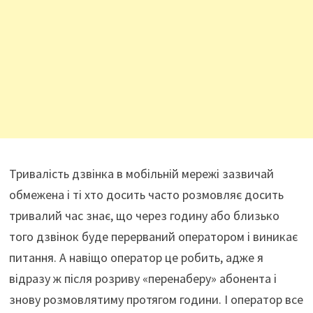
Тривалість дзвінка в мобільній мережі зазвичай
обмежена і ті хто досить часто розмовляє досить
тривалий час знає, що через годину або близько
того дзвінок буде перерваний оператором і виникає
питання. А навіщо оператор це робить, адже я
відразу ж після розриву «перенаберу» абонента і
знову розмовлятиму протягом години. І оператор все