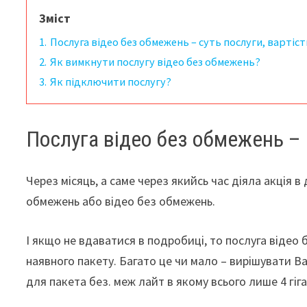
Зміст
1.
Послуга відео без обмежень – суть послуги, вартіст
2.
Як вимкнути послугу відео без обмежень?
3.
Як підключити послугу?
Послуга відео без обмежень – с
Через місяць, а саме через якийсь час діяла акція 
обмежень або відео без обмежень.
І якщо не вдаватися в подробиці, то послуга відео
наявного пакету. Багато це чи мало – вирішувати В
для пакета без. меж лайт в якому всього лише 4 гіг