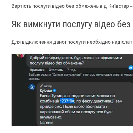
Вартість послуги відео без обмежень від Київстар – 
Як вимкнути послугу відео бе
Для відключення даної послуги необхідно надіслат