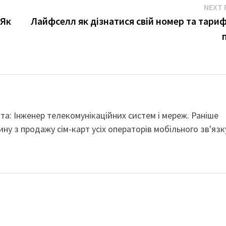
NEXT 
 Як
Лайфселл як дізнатися свій номер та тари
віта: Інженер телекомунікаційних систем і мереж. Раніше
ину з продажу сім-карт усіх операторів мобільного зв'язк
.