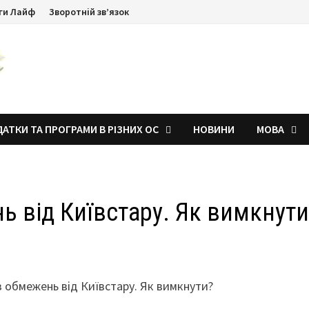
ги Лайф
Зворотній зв’язок
АТКИ ТА ПРОГРАМИ В РІЗНИХ ОС
НОВИНИ
МОВА
ь від Київстару. Як вимкнути
з обмежень від Київстару. Як вимкнути?