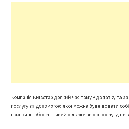
Компанія Київстар деякий час тому у додатку та 
послугу за допомогою якої можна буде додати собі к
принципі і абонент, який підключав цю послугу, не з