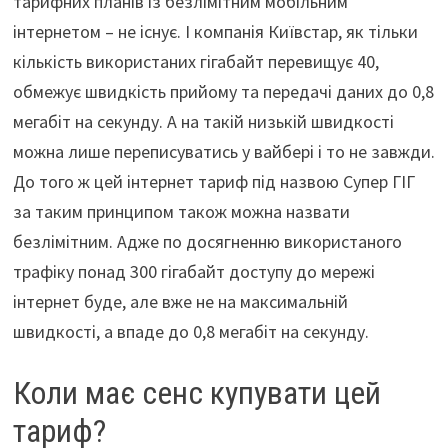
тарифних планів із безлімітним мобільним
інтернетом – не існує. І компанія Київстар, як тільки
кількість використаних гігабайт перевищує 40,
обмежує швидкість прийому та передачі даних до 0,8
мегабіт на секунду. А на такій низькій швидкості
можна лише переписуватись у вайбері і то не завжди.
До того ж цей інтернет тариф під назвою Супер ГІГ
за таким принципом також можна назвати
безлімітним. Адже по досягненню використаного
трафіку понад 300 гігабайт доступу до мережі
інтернет буде, але вже не на максимальній
швидкості, а впаде до 0,8 мегабіт на секунду.
Коли має сенс купувати цей
тариф?