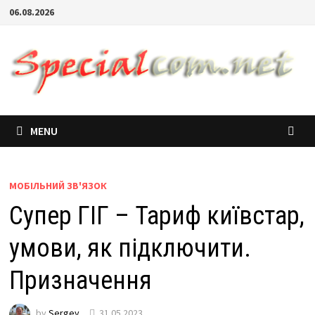
06.08.2026
MENU
МОБІЛЬНИЙ ЗВ'ЯЗОК
Супер ГІГ – Тариф київстар,
умови, як підключити.
Призначення
by
Sergey
31.05.2023