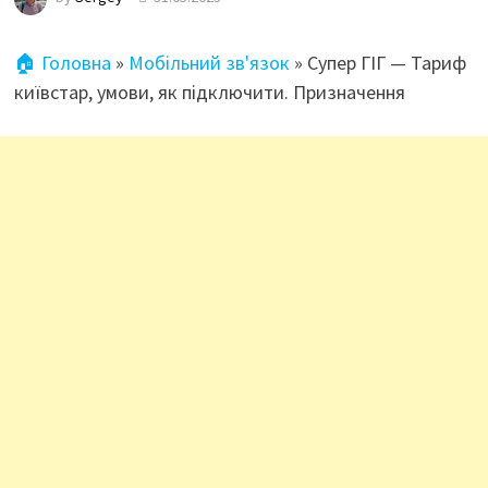
🏠 Головна
»
Мобільний зв'язок
»
Супер ГІГ — Тариф
київстар, умови, як підключити. Призначення