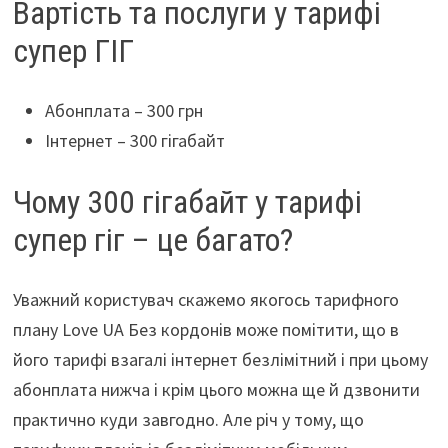
Вартість та послуги у тарифі
супер ГІГ
Абонплата – 300 грн
Інтернет – 300 гігабайт
Чому 300 гігабайт у тарифі
супер гіг – це багато?
Уважний користувач скажемо якогось тарифного
плану Love UA Без кордонів
може помітити, що в
його тарифі взагалі інтернет безлімітний і при цьому
абонплата нижча і крім цього можна ще й дзвонити
практично куди завгодно. Але річ у тому, що