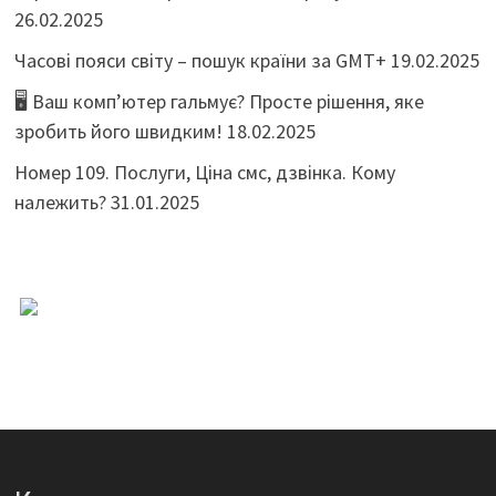
26.02.2025
Часові пояси світу – пошук країни за GMT+
19.02.2025
🖥️ Ваш комп’ютер гальмує? Просте рішення, яке
зробить його швидким!
18.02.2025
Номер 109. Послуги, Ціна смс, дзвінка. Кому
належить?
31.01.2025