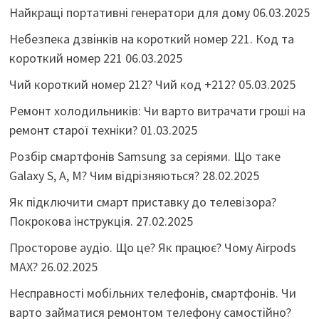
Найкращі портативні генератори для дому
06.03.2025
Небезпека дзвінків на короткий номер 221. Код та
короткий номер 221
06.03.2025
Чий короткий номер 212? Чий код +212?
05.03.2025
Ремонт холодильників: Чи варто витрачати гроші на
ремонт старої техніки?
01.03.2025
Розбір смартфонів Samsung за серіями. Що таке
Galaxy S, A, M? Чим відрізняються?
28.02.2025
Як підключити смарт приставку до телевізора?
Покрокова інструкція.
27.02.2025
Просторове аудіо. Що це? Як працює? Чому Airpods
MAX?
26.02.2025
Несправності мобільних телефонів, смартфонів. Чи
варто займатися ремонтом телефону самостійно?