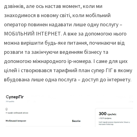
дзвінків, але ось настав момент, коли ми
знаходимося в новому світі, коли мобільний
оператор повинен надавати лише одну послугу –
МОБІЛЬНИЙ ІНТЕРНЕТ. А вже за допомогою нього
можна вирішити будь-яке питання, починаючи від
розваги та закінчуючи веденням бізнесу та
допомогою міжнародного ip-номера. І саме для цих
цілей і створювався тарифний план супер ГІГ в якому
вбудована лише одна послуга – доступ до інтернету.