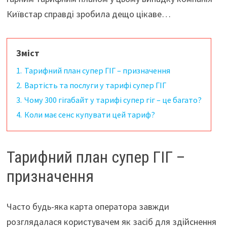
Київстар справді зробила дещо цікаве…
Зміст
1.
Тарифний план супер ГІГ – призначення
2.
Вартість та послуги у тарифі супер ГІГ
3.
Чому 300 гігабайт у тарифі супер гіг – це багато?
4.
Коли має сенс купувати цей тариф?
Тарифний план супер ГІГ –
призначення
Часто будь-яка карта оператора завжди
розглядалася користувачем як засіб для здійснення