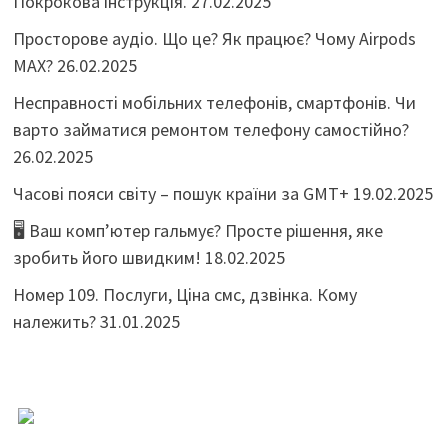
Покрокова інструкція.
27.02.2025
Просторове аудіо. Що це? Як працює? Чому Airpods
MAX?
26.02.2025
Несправності мобільних телефонів, смартфонів. Чи
варто займатися ремонтом телефону самостійно?
26.02.2025
Часові пояси світу – пошук країни за GMT+
19.02.2025
🖥️ Ваш комп’ютер гальмує? Просте рішення, яке
зробить його швидким!
18.02.2025
Номер 109. Послуги, Ціна смс, дзвінка. Кому
належить?
31.01.2025