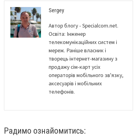
Sergey
Автор блогу - Specialcom.net.
Освіта: Інженер
телекомунікаційних систем і
мереж. Раніше власник і
творець інтернет-магазину з
продажу сім-карт усіх
операторів мобільного зв'язку,
аксесуарів і мобільних
телефонів.
Радимо ознайомитись: