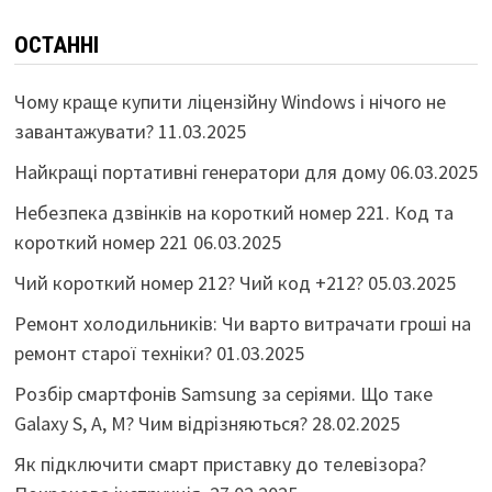
ОСТАННІ
Чому краще купити ліцензійну Windows і нічого не
завантажувати?
11.03.2025
Найкращі портативні генератори для дому
06.03.2025
Небезпека дзвінків на короткий номер 221. Код та
короткий номер 221
06.03.2025
Чий короткий номер 212? Чий код +212?
05.03.2025
Ремонт холодильників: Чи варто витрачати гроші на
ремонт старої техніки?
01.03.2025
Розбір смартфонів Samsung за серіями. Що таке
Galaxy S, A, M? Чим відрізняються?
28.02.2025
Як підключити смарт приставку до телевізора?