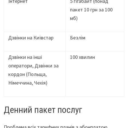
Інтернет
5 гігабайт (понад
пакет 10 грн за 100
мб)
Дзвінки на Київстар
Безлім
Дзвінки на інші
100 хвилин
оператори, Дзвінки за
кордон (Польща,
Німеччина, Чехія)
Денний пакет послуг
Проблема всіх тарифних планів з абонплатою