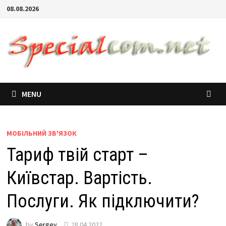
08.08.2026
MENU
МОБІЛЬНИЙ ЗВ'ЯЗОК
Тариф твій старт –
Київстар. Вартість.
Послуги. Як підключити?
by
Sergey
28.04.2022