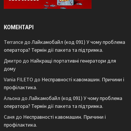
КОМЕНТАРІ
Terrance
до
Лайкамобайл (код 091) У чому проблема
оператора? Термін дії пакета та підтримка.
Дмитро
до
Найкращі портативні генератори для
дому
Vania FILETO
до
Несправності кавомашин. Причини і
профілактика.
Альона
до
Лайкамобайл (код 091) У чому проблема
оператора? Термін дії пакета та підтримка.
Саня
до
Несправності кавомашин. Причини і
профілактика.