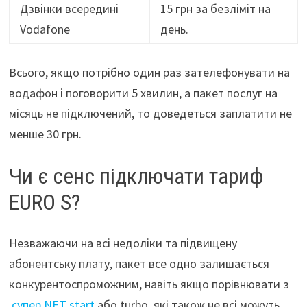
Дзвінки всередині
15 грн за безліміт на
Vodafone
день.
Всього, якщо потрібно один раз зателефонувати на
водафон і поговорити 5 хвилин, а пакет послуг на
місяць не підключений, то доведеться заплатити не
менше 30 грн.
Чи є сенс підключати тариф
EURO S?
Незважаючи на всі недоліки та підвищену
абонентську плату, пакет все одно залишається
конкурентоспроможним, навіть якщо порівнювати з
супер NET start
або turbo, які також не всі можуть