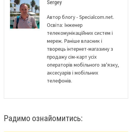
Sergey
Автор блогу - Specialcom.net.
Освіта: Інженер
телекомунікаційних систем і
мереж. Раніше власник і
творець інтернет-магазину з
продажу сім-карт усіх
операторів мобільного зв'язку,
аксесуарів і мобільних
телефонів.
Радимо ознайомитись: