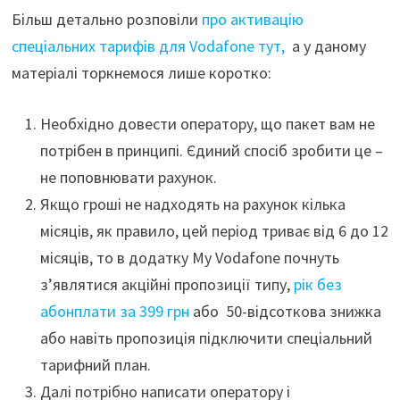
Більш детально розповіли
про активацію
спеціальних тарифів для Vodafone тут,
а у даному
матеріалі торкнемося лише коротко:
Необхідно довести оператору, що пакет вам не
потрібен в принципі. Єдиний спосіб зробити це –
не поповнювати рахунок.
Якщо гроші не надходять на рахунок кілька
місяців, як правило, цей період триває від 6 до 12
місяців, то в додатку My Vodafone почнуть
з’являтися акційні пропозиції типу,
рік без
абонплати за 399 грн
або 50-відсоткова знижка
або навіть пропозиція підключити спеціальний
тарифний план.
Далі потрібно написати оператору і