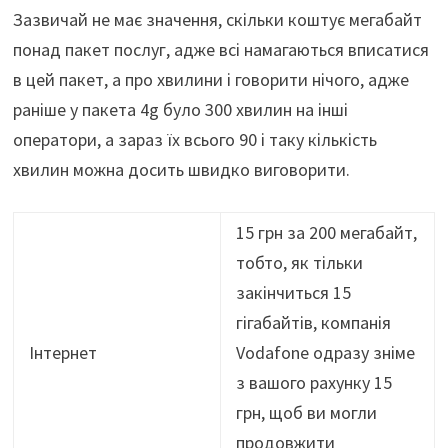
Зазвичай не має значення, скільки коштує мегабайт
понад пакет послуг, адже всі намагаються вписатися
в цей пакет, а про хвилини і говорити нічого, адже
раніше у пакета 4g було 300 хвилин на інші
оператори, а зараз їх всього 90 і таку кількість
хвилин можна досить швидко виговорити.
15 грн за 200 мегабайт,
тобто, як тільки
закінчиться 15
гігабайтів, компанія
Інтернет
Vodafone одразу зніме
з вашого рахунку 15
грн, щоб ви могли
продовжити