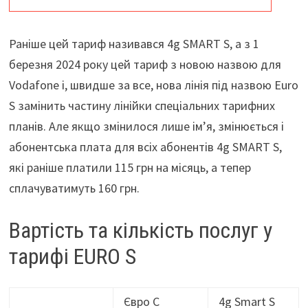
Раніше цей тариф називався 4g SMART S, а з 1
березня 2024 року цей тариф з новою назвою для
Vodafone і, швидше за все, нова лінія під назвою Euro
S замінить частину лінійки спеціальних тарифних
планів. Але якщо змінилося лише ім’я, змінюється і
абонентська плата для всіх абонентів 4g SMART S,
які раніше платили 115 грн на місяць, а тепер
сплачуватимуть 160 грн.
Вартість та кількість послуг у
тарифі EURO S
Євро С
4g Smart S