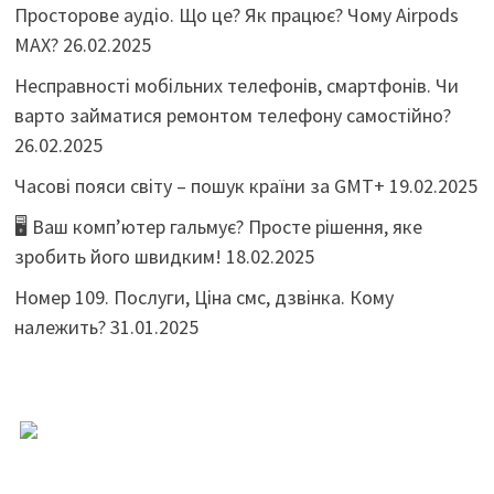
Просторове аудіо. Що це? Як працює? Чому Airpods
MAX?
26.02.2025
Несправності мобільних телефонів, смартфонів. Чи
варто займатися ремонтом телефону самостійно?
26.02.2025
Часові пояси світу – пошук країни за GMT+
19.02.2025
🖥️ Ваш комп’ютер гальмує? Просте рішення, яке
зробить його швидким!
18.02.2025
Номер 109. Послуги, Ціна смс, дзвінка. Кому
належить?
31.01.2025