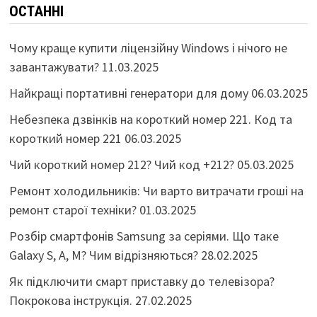
ОСТАННІ
Чому краще купити ліцензійну Windows і нічого не
завантажувати?
11.03.2025
Найкращі портативні генератори для дому
06.03.2025
Небезпека дзвінків на короткий номер 221. Код та
короткий номер 221
06.03.2025
Чий короткий номер 212? Чий код +212?
05.03.2025
Ремонт холодильників: Чи варто витрачати гроші на
ремонт старої техніки?
01.03.2025
Розбір смартфонів Samsung за серіями. Що таке
Galaxy S, A, M? Чим відрізняються?
28.02.2025
Як підключити смарт приставку до телевізора?
Покрокова інструкція.
27.02.2025