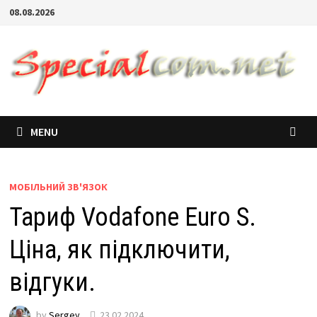
08.08.2026
MENU
МОБІЛЬНИЙ ЗВ'ЯЗОК
Тариф Vodafone Euro S.
Ціна, як підключити,
відгуки.
by
Sergey
23.02.2024