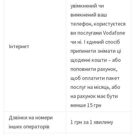
увімкнений чи
вимкнений ваш
телефон, користуєтеся
ви послугами Vodafone
чи ні. І єдиний спосіб
Інтернет
припинити знімати ці
щоденні кошти – або
поповнити рахунок,
щоб оплатити пакет
послуг на місяць, або
на рахунок має бути
менше 15 грн
Дзвінки на номери
1 грн за 1 хвилину
інших операторів