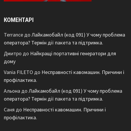
КОМЕНТАРІ
Terrance
до
Лайкамобайл (код 091) У чому проблема
оператора? Термін дії пакета та підтримка.
Дмитро
до
Найкращі портативні генератори для
дому
Vania FILETO
до
Несправності кавомашин. Причини і
профілактика.
Альона
до
Лайкамобайл (код 091) У чому проблема
оператора? Термін дії пакета та підтримка.
Саня
до
Несправності кавомашин. Причини і
профілактика.