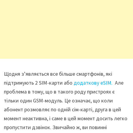
Щодня з’являється все більше смартфонів, які
підтримують 2 SIM-карти або
додаткову eSIM.
Але
проблема в тому, що в такого роду пристроях є
тільки один GSM-модуль. Це означає, що коли
абонент розмовляє по одній сім-карті, друга в цей
момент неактивна, і саме в цей момент досить легко
пропустити дзвінок. Звичайно ж, ви повинні