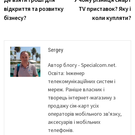
записів
відкриття та розвитку
TV приставок? Яку і
бізнесу?
коли купляти?
Sergey
Автор блогу - Specialcom.net.
Освіта: Інженер
телекомунікаційних систем і
мереж. Раніше власник і
творець інтернет-магазину з
продажу сім-карт усіх
операторів мобільного зв'язку,
аксесуарів і мобільних
телефонів.