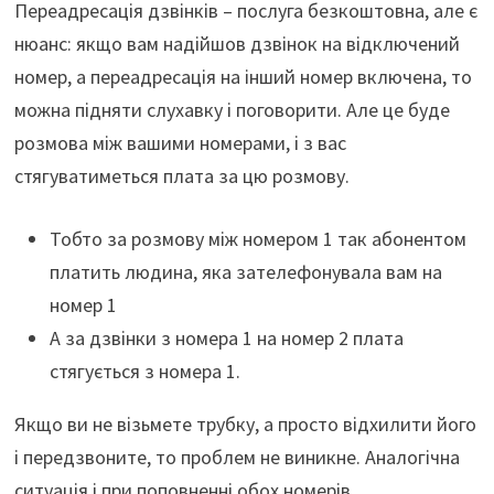
Переадресація дзвінків – послуга безкоштовна, але є
нюанс: якщо вам надійшов дзвінок на відключений
номер, а переадресація на інший номер включена, то
можна підняти слухавку і поговорити. Але це буде
розмова між вашими номерами, і з вас
стягуватиметься плата за цю розмову.
Тобто за розмову між номером 1 так абонентом
платить людина, яка зателефонувала вам на
номер 1
А за дзвінки з номера 1 на номер 2 плата
стягується з номера 1.
Якщо ви не візьмете трубку, а просто відхилити його
і передзвоните, то проблем не виникне. Аналогічна
ситуація і при поповненні обох номерів.