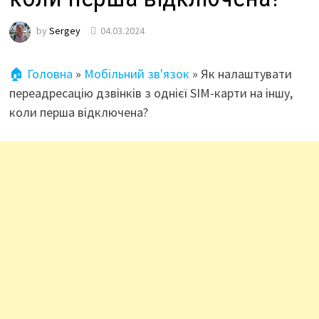
by
Sergey
04.03.2024
🏠 Головна
»
Мобільний зв'язок
»
Як налаштувати
переадресацію дзвінків з однієї SIM-карти на іншу,
коли перша відключена?