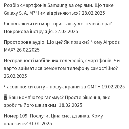
Розбір смартфонів Samsung за серіями. Що таке
Galaxy S, A, M? Чим відрізняються?
28.02.2025
Як підключити смарт приставку до телевізора?
Покрокова інструкція.
27.02.2025
Просторове аудіо. Що це? Як працює? Чому Airpods
MAX?
26.02.2025
Несправності мобільних телефонів, смартфонів. Чи
варто займатися ремонтом телефону самостійно?
26.02.2025
Часові пояси світу – пошук країни за GMT+
19.02.2025
🖥️ Ваш комп’ютер гальмує? Просте рішення, яке
зробить його швидким!
18.02.2025
Номер 109. Послуги, Ціна смс, дзвінка. Кому
належить?
31.01.2025