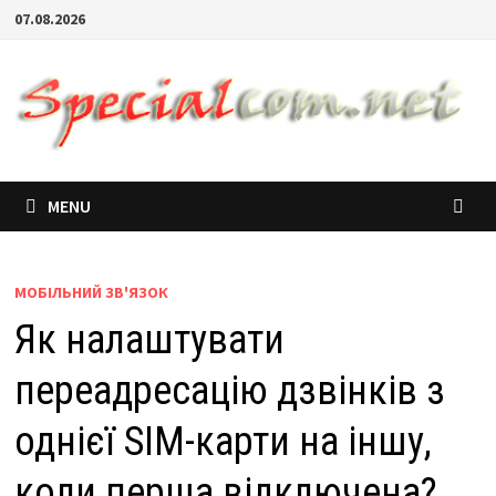
07.08.2026
MENU
МОБІЛЬНИЙ ЗВ'ЯЗОК
Як налаштувати
переадресацію дзвінків з
однієї SIM-карти на іншу,
коли перша відключена?