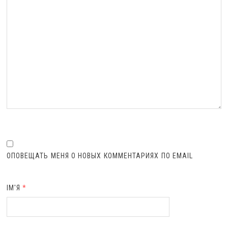
ОПОВЕЩАТЬ МЕНЯ О НОВЫХ КОММЕНТАРИЯХ ПО EMAIL
ІМ'Я
*