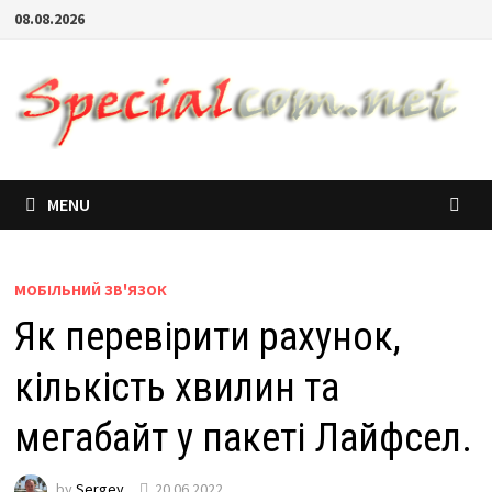
08.08.2026
MENU
МОБІЛЬНИЙ ЗВ'ЯЗОК
Як перевірити рахунок,
кількість хвилин та
мегабайт у пакеті Лайфсел.
by
Sergey
20.06.2022