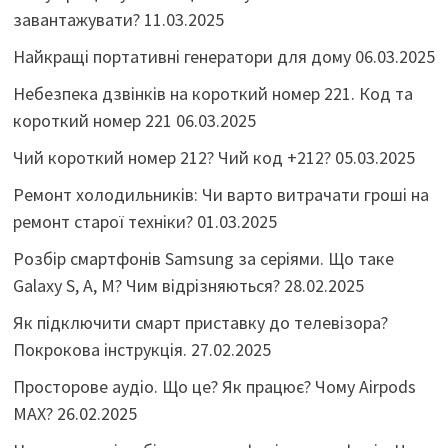
завантажувати?
11.03.2025
Найкращі портативні генератори для дому
06.03.2025
Небезпека дзвінків на короткий номер 221. Код та
короткий номер 221
06.03.2025
Чий короткий номер 212? Чий код +212?
05.03.2025
Ремонт холодильників: Чи варто витрачати гроші на
ремонт старої техніки?
01.03.2025
Розбір смартфонів Samsung за серіями. Що таке
Galaxy S, A, M? Чим відрізняються?
28.02.2025
Як підключити смарт приставку до телевізора?
Покрокова інструкція.
27.02.2025
Просторове аудіо. Що це? Як працює? Чому Airpods
MAX?
26.02.2025