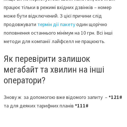
працює тільки в режимі вхідних дзвінків – номер
може бути відключений. З цієї причини слід
продовжувати
термін дії пакету
один щорічно
поповнення останнього мінімум на 10 грн. Всі інші
методи для компанії лайфселл не працюють.
Як перевірити залишок
мегабайт та хвилин на інші
оператори?
Знову ж за допомогою вже відомого запиту –
*121#
та для деяких тарифних планів
*111#