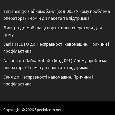
Terrance
до
Лайкамобайл (код 091) У чому проблема
оператора? Термін дії пакета та підтримка.
Дмитро
до
Найкращі портативні генератори для
дому
Vania FILETO
до
Несправності кавомашин. Причини і
профілактика.
Альона
до
Лайкамобайл (код 091) У чому проблема
оператора? Термін дії пакета та підтримка.
Саня
до
Несправності кавомашин. Причини і
профілактика.
Copyright © 2026 Specialcom.net.