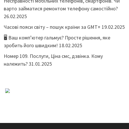
Несправності мобільних телефонів, смартфонів. Чи
варто займатися ремонтом телефону самостійно?
26.02.2025
Часові пояси світу – пошук країни за GMT+
19.02.2025
🖥️ Ваш комп’ютер гальмує? Просте рішення, яке
зробить його швидким!
18.02.2025
Номер 109. Послуги, Ціна смс, дзвінка. Кому
належить?
31.01.2025