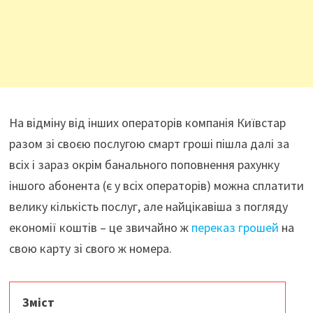
На відміну від інших операторів компанія Київстар
разом зі своєю послугою смарт гроші пішла далі за
всіх і зараз окрім банального поповнення рахунку
іншого абонента (є у всіх операторів) можна сплатити
велику кількість послуг, але найцікавіша з погляду
економії коштів – це звичайно ж
переказ грошей
на
свою карту зі свого ж номера.
Зміст