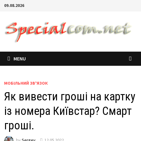
09.08.2026
MENU
МОБІЛЬНИЙ ЗВ'ЯЗОК
Як вивести гроші на картку
із номера Київстар? Смарт
гроші.
by
Sergey
12.05.2022