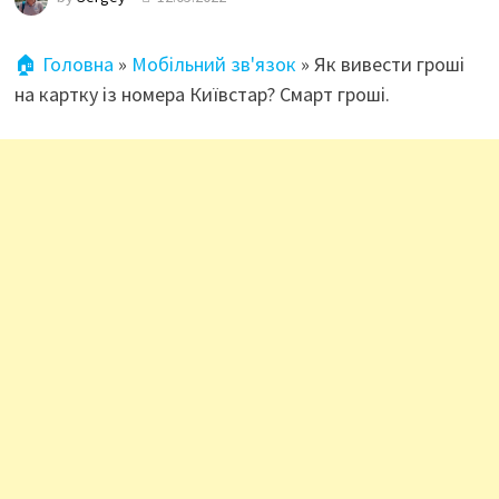
🏠 Головна
»
Мобільний зв'язок
»
Як вивести гроші
на картку із номера Київстар? Смарт гроші.