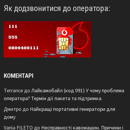
Як додзвонитися до оператора:
КОМЕНТАРІ
Terrance
до
Лайкамобайл (код 091) У чому проблема
оператора? Термін дії пакета та підтримка.
Дмитро
до
Найкращі портативні генератори для
дому
Vania FILETO
до
Несправності кавомашин. Причини і