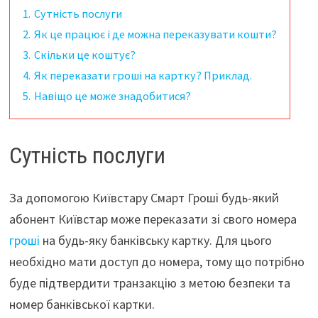
1.
Сутність послуги
2.
Як це працює і де можна переказувати кошти?
3.
Скільки це коштує?
4.
Як переказати гроші на картку? Приклад.
5.
Навіщо це може знадобитися?
Сутність послуги
За допомогою Київстару Смарт Гроші будь-який
абонент Київстар може переказати зі свого номера
гроші
на будь-яку банківську картку. Для цього
необхідно мати доступ до номера, тому що потрібно
буде підтвердити транзакцію з метою безпеки та
номер банківської картки.