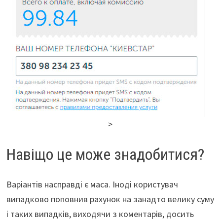
>
Навіщо це може знадобитися?
Варіантів насправді є маса. Іноді користувач
випадково поповнив рахунок на занадто велику суму
і таких випадків, виходячи з коментарів, досить