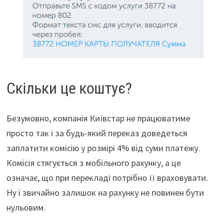
Скільки це коштує?
Безумовно, компанія Київстар не працюватиме
просто так і за будь-який переказ доведеться
заплатити комісію у розмірі 4% від суми платежу.
Комісія стягується з мобільного рахунку, а це
означає, що при перекладі потрібно її враховувати.
Ну і звичайно залишок на рахунку не повинен бути
нульовим.