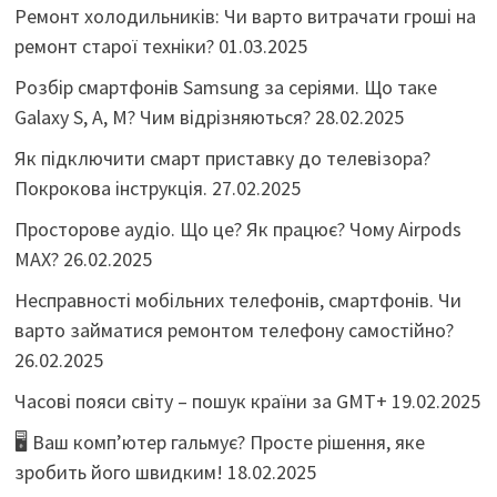
Ремонт холодильників: Чи варто витрачати гроші на
ремонт старої техніки?
01.03.2025
Розбір смартфонів Samsung за серіями. Що таке
Galaxy S, A, M? Чим відрізняються?
28.02.2025
Як підключити смарт приставку до телевізора?
Покрокова інструкція.
27.02.2025
Просторове аудіо. Що це? Як працює? Чому Airpods
MAX?
26.02.2025
Несправності мобільних телефонів, смартфонів. Чи
варто займатися ремонтом телефону самостійно?
26.02.2025
Часові пояси світу – пошук країни за GMT+
19.02.2025
🖥️ Ваш комп’ютер гальмує? Просте рішення, яке
зробить його швидким!
18.02.2025