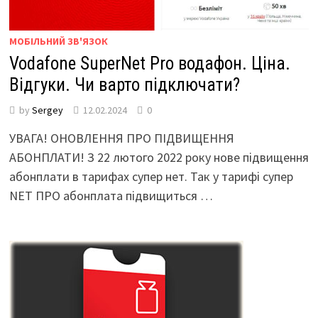
МОБІЛЬНИЙ ЗВ'ЯЗОК
Vodafone SuperNet Pro водафон. Ціна.
Відгуки. Чи варто підключати?
by
Sergey
12.02.2024
0
УВАГА! ОНОВЛЕННЯ ПРО ПІДВИЩЕННЯ
АБОНПЛАТИ! З 22 лютого 2022 року нове підвищення
абонплати в тарифах супер нет. Так у тарифі супер
NET ПРО абонплата підвищиться …