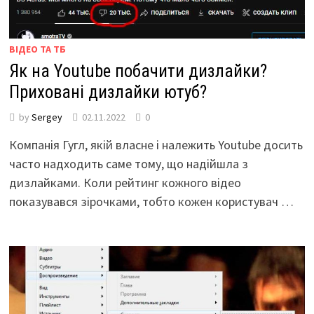
ВІДЕО ТА ТБ
Як на Youtube побачити дизлайки?
Приховані дизлайки ютуб?
by
Sergey
02.11.2022
0
Компанія Гугл, якій власне і належить Youtube досить
часто надходить саме тому, що надійшла з
дизлайками. Коли рейтинг кожного відео
показувався зірочками, тобто кожен користувач …