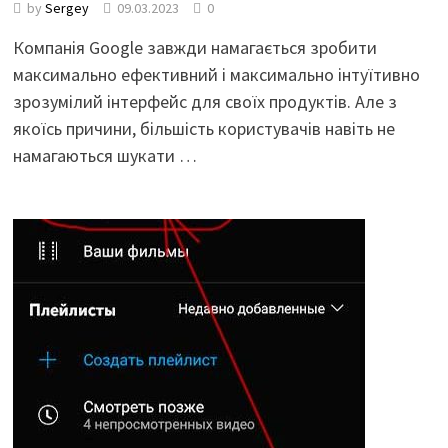
by
Sergey
09.03.2023
0
Компанія Google завжди намагається зробити
максимально ефективний і максимально інтуїтивно
зрозумілий інтерфейс для своїх продуктів. Але з
якоїсь причини, більшість користувачів навіть не
намагаються шукати …