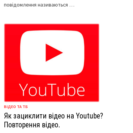
повідомлення називаються …
ВІДЕО ТА ТБ
Як зациклити відео на Youtube?
Повторення відео.