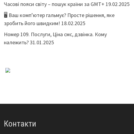
Часові пояси світу – пошук країни за GMT+
19.02.2025
🖥️ Ваш комп’ютер гальмує? Просте рішення, яке
зробить його швидким!
18.02.2025
Номер 109. Послуги, Ціна смс, дзвінка. Кому
належить?
31.01.2025
Контакти