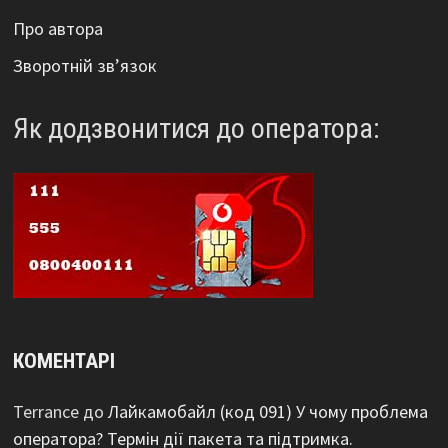
Про автора
Зворотній зв’язок
Як додзвонитися до оператора:
КОМЕНТАРІ
Terrance
до
Лайкамобайл (код 091) У чому проблема
оператора? Термін дії пакета та підтримка.