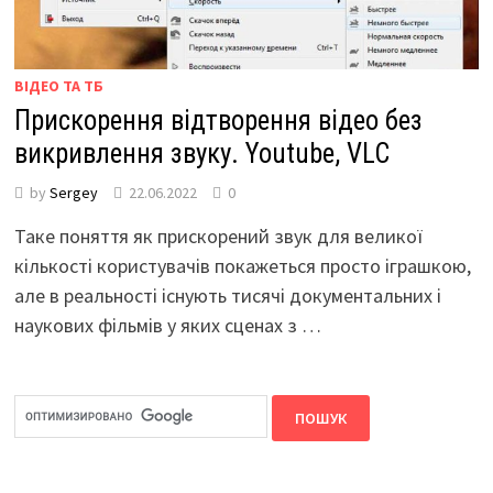
ВІДЕО ТА ТБ
Прискорення відтворення відео без
викривлення звуку. Youtube, VLC
by
Sergey
22.06.2022
0
Таке поняття як прискорений звук для великої
кількості користувачів покажеться просто іграшкою,
але в реальності існують тисячі документальних і
наукових фільмів у яких сценах з …