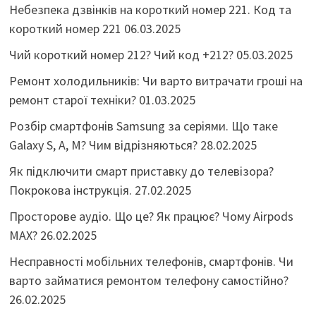
Небезпека дзвінків на короткий номер 221. Код та
короткий номер 221
06.03.2025
Чий короткий номер 212? Чий код +212?
05.03.2025
Ремонт холодильників: Чи варто витрачати гроші на
ремонт старої техніки?
01.03.2025
Розбір смартфонів Samsung за серіями. Що таке
Galaxy S, A, M? Чим відрізняються?
28.02.2025
Як підключити смарт приставку до телевізора?
Покрокова інструкція.
27.02.2025
Просторове аудіо. Що це? Як працює? Чому Airpods
MAX?
26.02.2025
Несправності мобільних телефонів, смартфонів. Чи
варто займатися ремонтом телефону самостійно?
26.02.2025