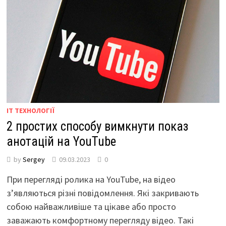
IT ТЕХНОЛОГІЇ
2 простих способу вимкнути показ
анотацій на YouTube
by
Sergey
09.03.2023
0
При перегляді ролика на YouTube, на відео
з’являються різні повідомлення. Які закривають
собою найважливіше та цікаве або просто
заважають комфортному перегляду відео. Такі