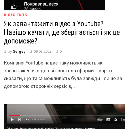
ВІДЕО ТА ТБ
Як завантажити відео з Youtube?
Навіщо качати, де зберігається і як це
допоможе?
by
Sergey
09.03.2023
0
Компанія Youtube надає таку можливість як
завантаження відео зі своєї платформи. І варто
сказати, що така можливість була завжди і лише за
допомогою сторонніх сервісів, …