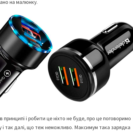
зано на малюнку.
 принципі і робити це ніхто не буде, про це поговоримо
ту і так далі, що теж неможливо. Максимум така зарядка