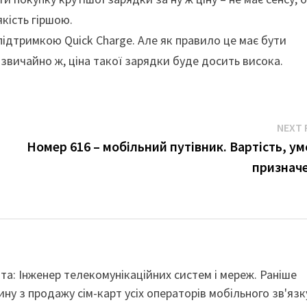
кість гіршою.
підтримкою Quick Charge. Але як правило це має бути
, звичайно ж, ціна такої зарядки буде досить висока.
NEXT 
Номер 616 – мобільний путівник. Вартість, ум
признач
віта: Інженер телекомунікаційних систем і мереж. Раніше
ину з продажу сім-карт усіх операторів мобільного зв'язк