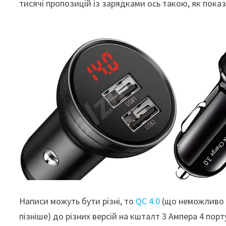
тисячі пропозицій із зарядками ось такою, як пока
Написи можуть бути різні, то
QC 4.0
(що неможливо в
пізніше) до різних версій на кшталт 3 Ампера 4 пор