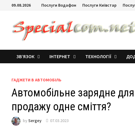
09.08.2026
Послуги Водафон
Послуги Київстар
Послу
ЗВ’ЯЗОК
ІНТЕРНЕТ
ТЕХНОЛОГІЇ
ДОД
ГАДЖЕТИ В АВТОМОБІЛЬ
Автомобільне зарядне для
продажу одне сміття?
by
Sergey
07.03.2023