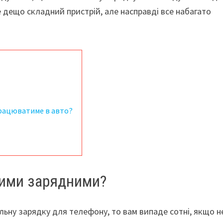
е дещо складний пристрій, але насправді все набагато
працюватиме в авто?
вими зарядними?
льну зарядку для телефону, то вам випаде сотні, якщо н