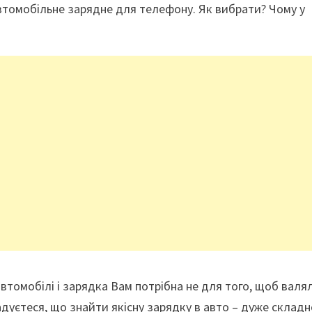
втомобільне зарядне для телефону. Як вибрати? Чому у
втомобілі і зарядка Вам потрібна не для того, щоб валя
адуєтеся, що знайти якісну зарядку в авто – дуже складн