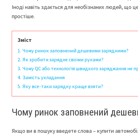
Іноді навіть здається для необізнаних людей, що ц
простіше.
Зміст
1.
Чому ринок заповнений дешевими зарядними?
2.
Як зробити зарядне своїми руками?
3.
Чому QC або технологія швидкого заряджання не 
4.
Замість укладання
5.
Яку все-таки зарядку краще взяти?
Чому ринок заповнений деше
Якщо ви в пошуку введете слова – купити автомобі