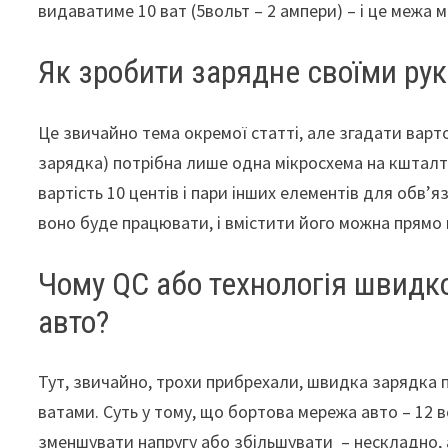
видаватиме 10 ват (5вольт – 2 ампери) – і це межа м
Як зробити зарядне своїми ру
Це звичайно тема окремої статті, але згадати варто
зарядка) потрібна лише одна мікросхема на кшталт
вартість 10 центів і пари інших елементів для обв’
воно буде працювати, і вмістити його можна прямо 
Чому QC або технологія швидк
авто?
Тут, звичайно, трохи прибрехали, швидка зарядка 
ватами. Суть у тому, що бортова мережа авто – 12 
зменшувати напругу або збільшувати – нескладно, 