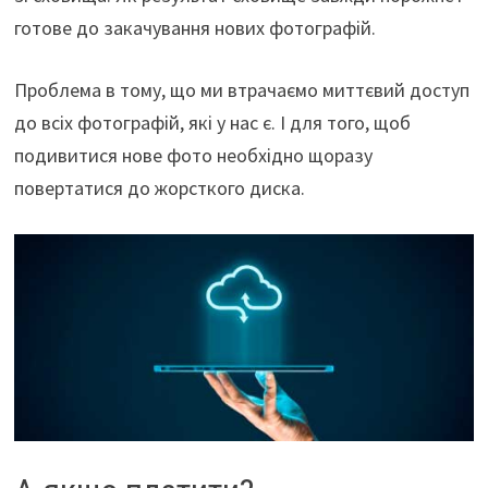
готове до закачування нових фотографій.
Проблема в тому, що ми втрачаємо миттєвий доступ
до всіх фотографій, які у нас є. І для того, щоб
подивитися нове фото необхідно щоразу
повертатися до жорсткого диска.