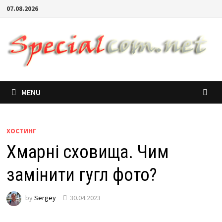
07.08.2026
MENU
ХОСТИНГ
Хмарні сховища. Чим
замінити гугл фото?
by
Sergey
30.04.2023