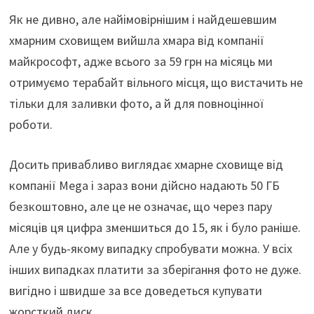
Як не дивно, але найімовірнішим і найдешевшим
хмарним сховищем вийшла хмара від компанії
майкрософт, адже всього за 59 грн на місяць ми
отримуємо терабайт вільного місця, що вистачить не
тільки для заливки фото, а й для повноцінної
роботи.
Досить привабливо виглядає хмарне сховище від
компанії Mega і зараз вони дійсно надають 50 ГБ
безкоштовно, але це не означає, що через пару
місяців ця цифра зменшиться до 15, як і було раніше.
Але у будь-якому випадку спробувати можна. У всіх
інших випадках платити за зберігання фото не дуже.
вигідно і швидше за все доведеться купувати
жорсткий диск.