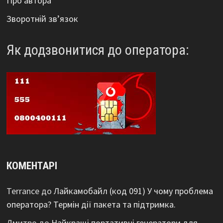
Про автора
Зворотній зв’язок
Як додзвонитися до оператора:
КОМЕНТАРІ
Terrance
до
Лайкамобайл (код 091) У чому проблема
оператора? Термін дії пакета та підтримка.
Дмитро
до
Найкращі портативні генератори для