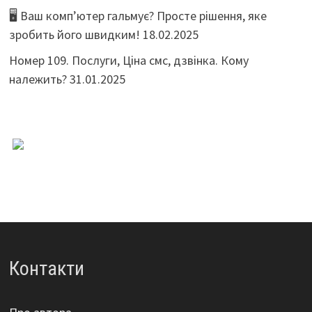
🖥️ Ваш комп’ютер гальмує? Просте рішення, яке
зробить його швидким!
18.02.2025
Номер 109. Послуги, Ціна смс, дзвінка. Кому
належить?
31.01.2025
Контакти