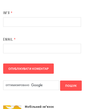
ІМ'Я
*
EMAIL
*