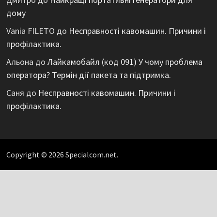
дому
Vania FILETO
до
Несправності кавомашин. Причини і
профілактика.
Альона
до
Лайкамобайл (код 091) У чому проблема
оператора? Термін дії пакета та підтримка.
Саня
до
Несправності кавомашин. Причини і
профілактика.
Copyright © 2026 Specialcom.net.