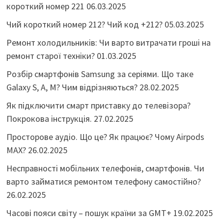
короткий номер 221
06.03.2025
Чий короткий номер 212? Чий код +212?
05.03.2025
Ремонт холодильників: Чи варто витрачати гроші на
ремонт старої техніки?
01.03.2025
Розбір смартфонів Samsung за серіями. Що таке
Galaxy S, A, M? Чим відрізняються?
28.02.2025
Як підключити смарт приставку до телевізора?
Покрокова інструкція.
27.02.2025
Просторове аудіо. Що це? Як працює? Чому Airpods
MAX?
26.02.2025
Несправності мобільних телефонів, смартфонів. Чи
варто займатися ремонтом телефону самостійно?
26.02.2025
Часові пояси світу – пошук країни за GMT+
19.02.2025