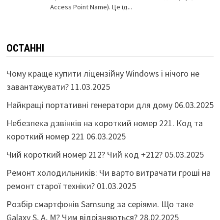
ОСТАННІ
Чому краще купити ліцензійну Windows і нічого не
завантажувати?
11.03.2025
Найкращі портативні генератори для дому
06.03.2025
Небезпека дзвінків на короткий номер 221. Код та
короткий номер 221
06.03.2025
Чий короткий номер 212? Чий код +212?
05.03.2025
Ремонт холодильників: Чи варто витрачати гроші на
ремонт старої техніки?
01.03.2025
Розбір смартфонів Samsung за серіями. Що таке
Galaxy S, A, M? Чим відрізняються?
28.02.2025