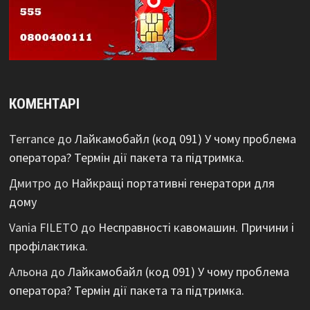
КОМЕНТАРІ
Terrance
до
Лайкамобайл (код 091) У чому проблема
оператора? Термін дії пакета та підтримка.
Дмитро
до
Найкращі портативні генератори для
дому
Vania FILETO
до
Несправності кавомашин. Причини і
профілактика.
Альона
до
Лайкамобайл (код 091) У чому проблема
оператора? Термін дії пакета та підтримка.