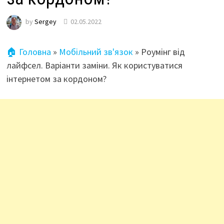
by
Sergey
02.05.2022
🏠 Головна
»
Мобільний зв'язок
»
Роумінг від
лайфсел. Варіанти заміни. Як користуватися
інтернетом за кордоном?