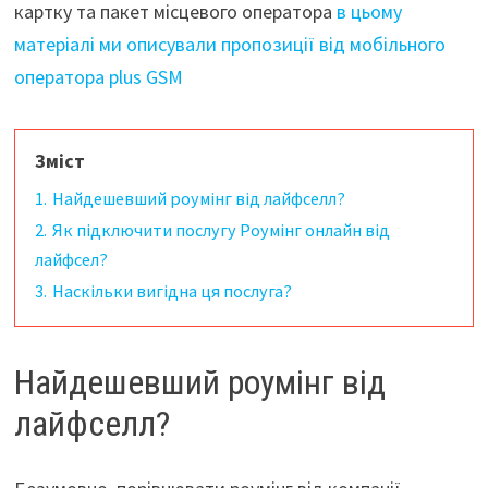
картку та пакет місцевого оператора
в цьому
матеріалі ми описували пропозиції від мобільного
оператора plus GSM
Зміст
1.
Найдешевший роумінг від лайфселл?
2.
Як підключити послугу Роумінг онлайн від
лайфсел?
3.
Наскільки вигідна ця послуга?
Найдешевший роумінг від
лайфселл?