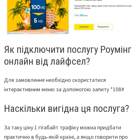
Як підключити послугу Роумінг
онлайн від лайфсел?
Для замовлення необхідно скористатися
інтерактивним меню за допомогою запиту *108#
Наскільки вигідна ця послуга?
За таку ціну 1 гігабайт трафіку можна придбати
практично в будь-якій країні, а якщо говорити про