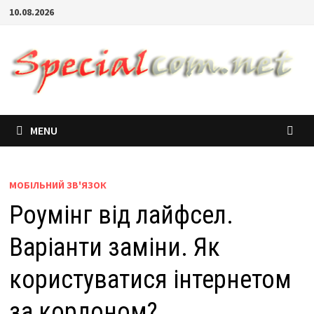
10.08.2026
MENU
МОБІЛЬНИЙ ЗВ'ЯЗОК
Роумінг від лайфсел.
Варіанти заміни. Як
користуватися інтернетом
за кордоном?