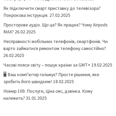
Як підключити смарт приставку до телевізора?
Покрокова інструкція.
27.02.2025
Просторове аудіо. Що це? Як працює? Чому Airpods
MAX?
26.02.2025
Несправності мобільних телефонів, смартфонів. Чи
варто займатися ремонтом телефону самостійно?
26.02.2025
Часові пояси світу – пошук країни за GMT+
19.02.2025
🖥️ Ваш комп’ютер гальмує? Просте рішення, яке
зробить його швидким!
18.02.2025
Номер 109. Послуги, Ціна смс, дзвінка. Кому
належить?
31.01.2025