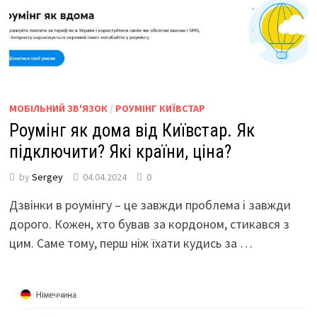
МОБІЛЬНИЙ ЗВ'ЯЗОК
/
РОУМІНГ КИЇВСТАР
Роумінг як дома від Київстар. Як
підключити? Які країни, ціна?
by
Sergey
04.04.2024
0
Дзвінки в роумінгу – це завжди проблема і завжди
дорого. Кожен, хто бував за кордоном, стикався з
цим. Саме тому, перш ніж їхати кудись за …