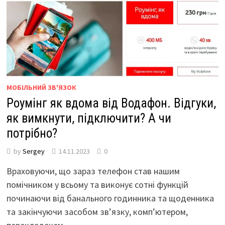
МОБІЛЬНИЙ ЗВ'ЯЗОК
Роумінг як вдома від Водафон. Відгуки,
як вимкнути, підключити? А чи
потрібно?
by
Sergey
14.11.2023
0
Враховуючи, що зараз телефон став нашим
помічником у всьому та виконує сотні функцій
починаючи від банального годинника та щоденника
та закінчуючи засобом зв’язку, комп’ютером,