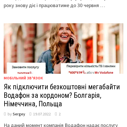
року знову діє і працюватиме до 30 червня …
МОБІЛЬНИЙ ЗВ'ЯЗОК
Як підключити безкоштовні мегабайти
Водафон за кордоном? Болгарія,
Німеччина, Польща
by
Sergey
19.07.2022
2
На даний момент компанія Водафон надає послугу