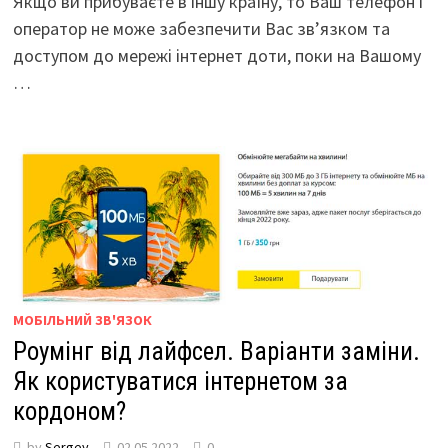
Якщо ви прибуваєте в іншу країну, то Ваш телефон і
оператор не може забезпечити Вас зв’язком та
доступом до мережі інтернет доти, поки на Вашому
…
МОБІЛЬНИЙ ЗВ'ЯЗОК
Роумінг від лайфсел. Варіанти заміни.
Як користуватися інтернетом за
кордоном?
by
Sergey
02.05.2022
0