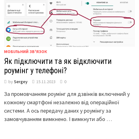
МОБІЛЬНИЙ ЗВ'ЯЗОК
Як підключити та як відключити
роумінг у телефоні?
by
Sergey
15.11.2023
0
За промовчанням роумінг для дзвінків включений у
кожному смартфоні незалежно від операційної
системи. А ось передачу даних у роумінгу за
замовчуванням вимкнено. І вимкнути або …