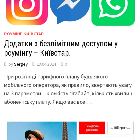
РОУМІНГ КИЇВСТАР
Додатки з безлімітним доступом у
роумінгу – Київстар.
by
Sergey
23.04.2024
0
При розгляді тарифного плану будь-якого
мобільного оператора, як правило, звертають увагу
на 3 параметри – кількість гігабайт, кількість хвилин і
абонентську плату. Якщо вас все …