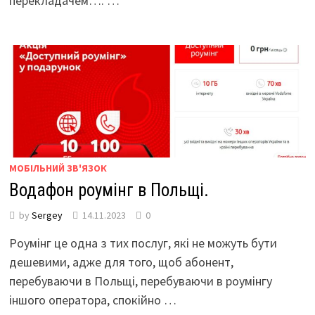
перекладачем…. …
МОБІЛЬНИЙ ЗВ'ЯЗОК
Водафон роумінг в Польщі.
by
Sergey
14.11.2023
0
Роумінг це одна з тих послуг, які не можуть бути
дешевими, адже для того, щоб абонент,
перебуваючи в Польщі, перебуваючи в роумінгу
іншого оператора, спокійно …