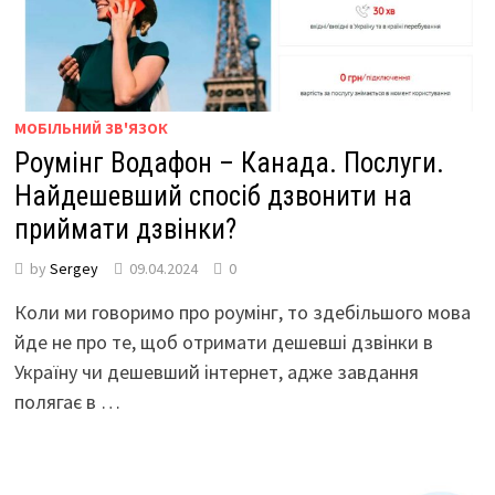
МОБІЛЬНИЙ ЗВ'ЯЗОК
Роумінг Водафон – Канада. Послуги.
Найдешевший спосіб дзвонити на
приймати дзвінки?
by
Sergey
09.04.2024
0
Коли ми говоримо про роумінг, то здебільшого мова
йде не про те, щоб отримати дешевші дзвінки в
Україну чи дешевший інтернет, адже завдання
полягає в …