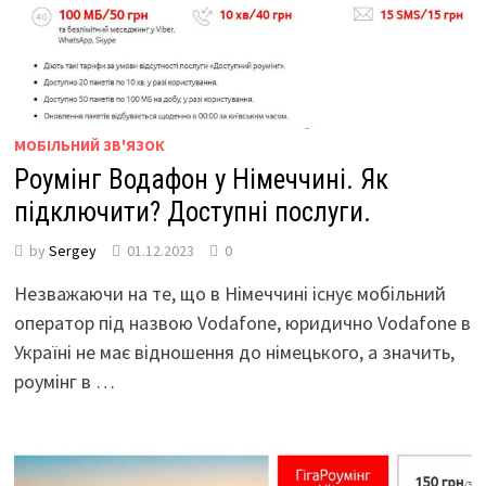
МОБІЛЬНИЙ ЗВ'ЯЗОК
Роумінг Водафон у Німеччині. Як
підключити? Доступні послуги.
by
Sergey
01.12.2023
0
Незважаючи на те, що в Німеччині існує мобільний
оператор під назвою Vodafone, юридично Vodafone в
Україні не має відношення до німецького, а значить,
роумінг в …