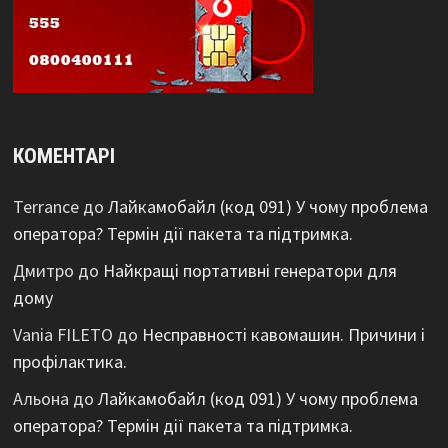
КОМЕНТАРІ
Terrance
до
Лайкамобайл (код 091) У чому проблема
оператора? Термін дії пакета та підтримка.
Дмитро
до
Найкращі портативні генератори для
дому
Vania FILETO
до
Несправності кавомашин. Причини і
профілактика.
Альона
до
Лайкамобайл (код 091) У чому проблема
оператора? Термін дії пакета та підтримка.