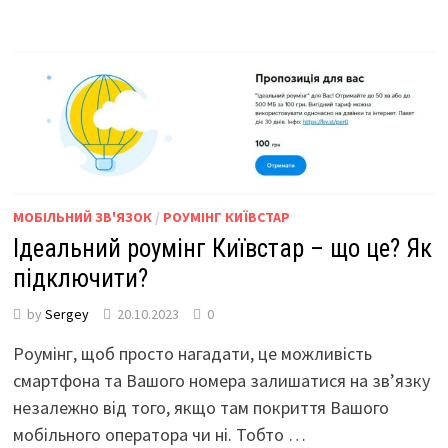
МОБІЛЬНИЙ ЗВ'ЯЗОК
/
РОУМІНГ КИЇВСТАР
Ідеальний роумінг Київстар – що це? Як
підключити?
by
Sergey
20.10.2023
0
Роумінг, щоб просто нагадати, це можливість
смартфона та Вашого номера залишатися на зв’язку
незалежно від того, якщо там покриття Вашого
мобільного оператора чи ні. Тобто …