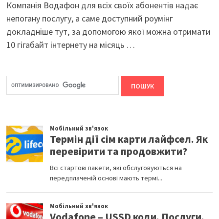
Компанія Водафон для всіх своїх абонентів надає
непогану послугу, а саме доступний роумінг
докладніше тут, за допомогою якої можна отримати
10 гігабайт інтернету на місяць …