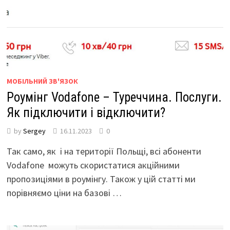
МОБІЛЬНИЙ ЗВ'ЯЗОК
Роумінг Vodafone – Туреччина. Послуги.
Як підключити і відключити?
by
Sergey
16.11.2023
0
Так само, як і на території Польщі, всі абоненти
Vodafone можуть скористатися акційними
пропозиціями в роумінгу. Також у цій статті ми
порівняємо ціни на базові …