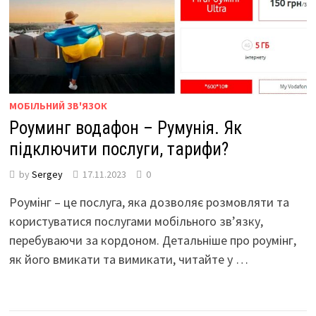
МОБІЛЬНИЙ ЗВ'ЯЗОК
Роуминг водафон – Румунія. Як
підключити послуги, тарифи?
by
Sergey
17.11.2023
0
Роумінг – це послуга, яка дозволяє розмовляти та
користуватися послугами мобільного зв’язку,
перебуваючи за кордоном. Детальніше про роумінг,
як його вмикати та вимикати, читайте у …