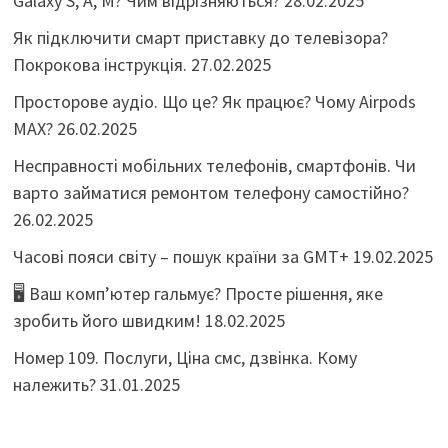
Galaxy S, A, M? Чим відрізняються?
28.02.2025
Як підключити смарт приставку до телевізора?
Покрокова інструкція.
27.02.2025
Просторове аудіо. Що це? Як працює? Чому Airpods
MAX?
26.02.2025
Несправності мобільних телефонів, смартфонів. Чи
варто займатися ремонтом телефону самостійно?
26.02.2025
Часові пояси світу – пошук країни за GMT+
19.02.2025
🖥️ Ваш комп’ютер гальмує? Просте рішення, яке
зробить його швидким!
18.02.2025
Номер 109. Послуги, Ціна смс, дзвінка. Кому
належить?
31.01.2025