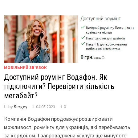
МОБІЛЬНИЙ ЗВ'ЯЗОК
Доступний роумінг Водафон. Як
підключити? Перевірити кількість
мегабайт?
by
Sergey
04.05.2023
0
Компанія Водафон продовжує розширювати
можливості роумінгу для українців, які перебувають
за кордоном. І запроваджена усулуга ще минулого