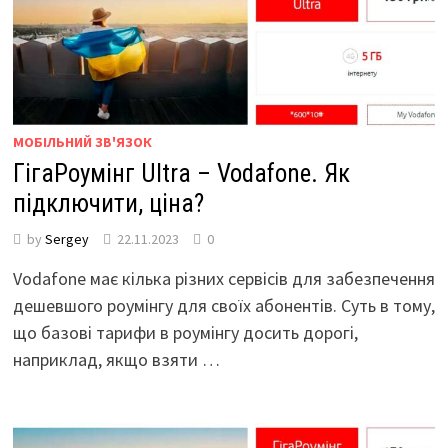
МОБІЛЬНИЙ ЗВ'ЯЗОК
ГігаРоумінг Ultra – Vodafone. Як
підключити, ціна?
by
Sergey
22.11.2023
0
Vodafone має кілька різних сервісів для забезпечення
дешевшого роумінгу для своїх абонентів. Суть в тому,
що базові тарифи в роумінгу досить дорогі,
наприклад, якщо взяти …