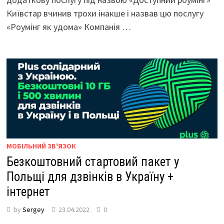
Київстар вчинив трохи інакше і назвав цю послугу
«Роумінг як удома» Компанія …
МОБІЛЬНИЙ ЗВ'ЯЗОК
Безкоштовний стартовий пакет у
Польщі для дзвінків в Україну +
інтернет
by
Sergey
23.04.2022
0