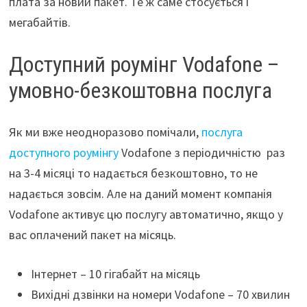
плата за новий пакет. Те ж саме стосується і
мегабайтів.
Доступний роумінг Vodafone –
умовно-безкоштовна послуга
Як ми вже неодноразово помічали,
послуга
доступного роумінгу
Vodafone з періодичністю раз
на 3-4 місяці то надається безкоштовно, то не
надається зовсім. Але на даний момент компанія
Vodafone активує цю послугу автоматично, якщо у
вас оплачений пакет на місяць.
Інтернет – 10 гігабайт на місяць
Вихідні дзвінки на номери Vodafone – 70 хвилин