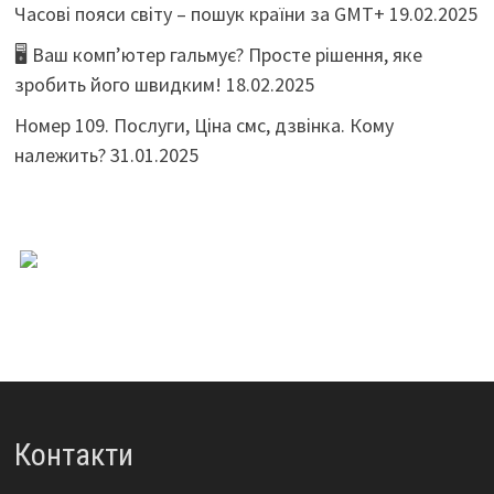
Часові пояси світу – пошук країни за GMT+
19.02.2025
🖥️ Ваш комп’ютер гальмує? Просте рішення, яке
зробить його швидким!
18.02.2025
Номер 109. Послуги, Ціна смс, дзвінка. Кому
належить?
31.01.2025
Контакти