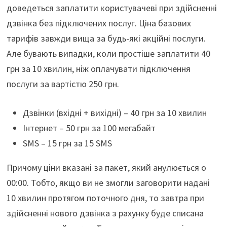
доведеться заплатити користувачеві при здійсненні
дзвінка без підключених послуг. Ціна базових
тарифів завжди вища за будь-які акційні послуги.
Але бувають випадки, коли простіше заплатити 40
грн за 10 хвилин, ніж оплачувати підключення
послуги за вартістю 250 грн.
Дзвінки (вхідні + вихідні) – 40 грн за 10 хвилин
Інтернет – 50 грн за 100 мегабайт
SMS – 15 грн за 15 SMS
Причому ціни вказані за пакет, який анулюється о
00:00. Тобто, якщо ви не змогли заговорити надані
10 хвилин протягом поточного дня, то завтра при
здійсненні нового дзвінка з рахунку буде списана