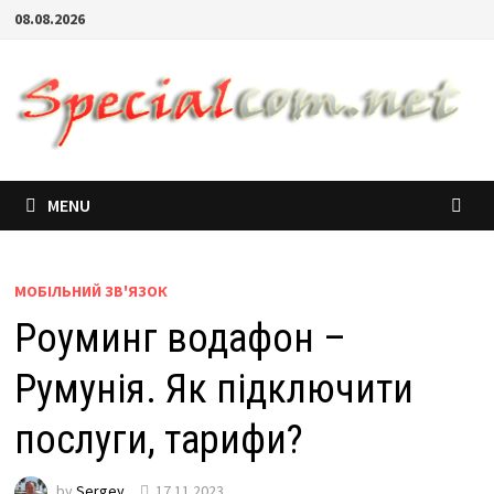
08.08.2026
MENU
МОБІЛЬНИЙ ЗВ'ЯЗОК
Роуминг водафон –
Румунія. Як підключити
послуги, тарифи?
by
Sergey
17.11.2023