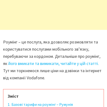
Роумінг – це послуга, яка дозволяє розмовляти та
користуватися послугами мобільного зв’язку,
перебуваючи за кордоном. Детальніше про роумінг,
як
його вмикати та вимикати, читайте у цій статті.
Тут ми торкнемося лише ціни на дзвінки та інтернет
від компанії Vodafone.
Зміст
1.
Базові тарифи на роумінг – Румунія