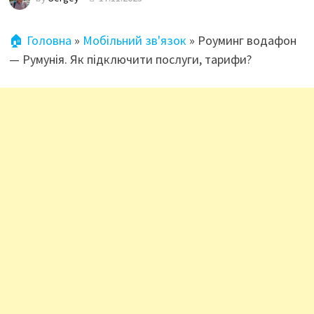
🏠 Головна
»
Мобільний зв'язок
»
Роуминг водафон
— Румунія. Як підключити послуги, тарифи?