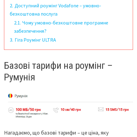
2.
Доступний роумінг Vodafone – умовно-
безкоштовна послуга
2.1.
Чому умовно-безкоштовне програмне
забезпечення?
3.
Гіга Роумінг ULTRA
Базові тарифи на роумінг –
Румунія
Нагадаємо, що базові тарифи – це ціна, яку