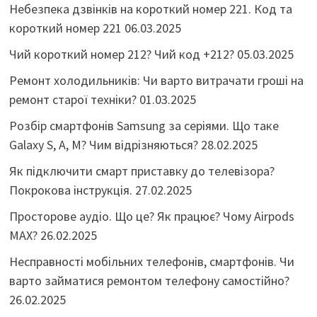
Небезпека дзвінків на короткий номер 221. Код та
короткий номер 221
06.03.2025
Чий короткий номер 212? Чий код +212?
05.03.2025
Ремонт холодильників: Чи варто витрачати гроші на
ремонт старої техніки?
01.03.2025
Розбір смартфонів Samsung за серіями. Що таке
Galaxy S, A, M? Чим відрізняються?
28.02.2025
Як підключити смарт приставку до телевізора?
Покрокова інструкція.
27.02.2025
Просторове аудіо. Що це? Як працює? Чому Airpods
MAX?
26.02.2025
Несправності мобільних телефонів, смартфонів. Чи
варто займатися ремонтом телефону самостійно?
26.02.2025