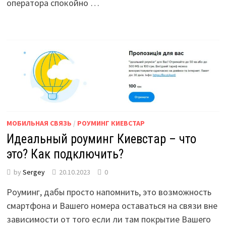
оператора спокойно …
МОБИЛЬНАЯ СВЯЗЬ
/
РОУМИНГ КИЕВСТАР
Идеальный роуминг Киевстар – что
это? Как подключить?
by
Sergey
20.10.2023
0
Роуминг, дабы просто напомнить, это возможность
смартфона и Вашего номера оставаться на связи вне
зависимости от того если ли там покрытие Вашего