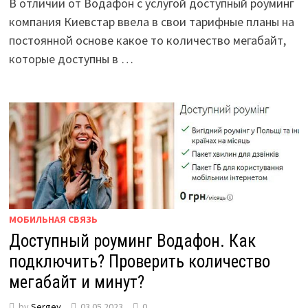
В отличии от Водафон с услугой доступный роуминг
компания Киевстар ввела в свои тарифные планы на
постоянной основе какое то количество мегабайт,
которые доступны в …
МОБИЛЬНАЯ СВЯЗЬ
Доступный роуминг Водафон. Как
подключить? Проверить количество
мегабайт и минут?
by
Sergey
03.05.2023
0