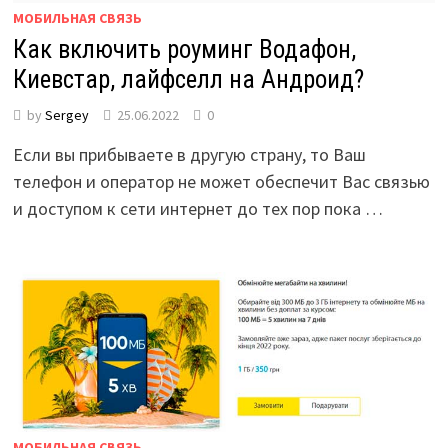
МОБИЛЬНАЯ СВЯЗЬ
Как включить роуминг Водафон,
Киевстар, лайфселл на Андроид?
by
Sergey
25.06.2022
0
Если вы прибываете в другую страну, то Ваш
телефон и оператор не может обеспечит Вас связью
и доступом к сети интернет до тех пор пока …
МОБИЛЬНАЯ СВЯЗЬ