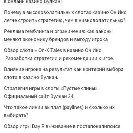
в онлайн казино Вулкан?
Почему в высоковолатильных слотах казино Он Икс
легче строить стратегию, чем в низковолатильных?
Реклама гемблинга и ограничения: как законы
меняют экономику брендов и выгоду игрока
Обзор слота – On-X Tales в казино Он Икс
Разработка стратегии и рекомендации к игре.
Влияние игрока на результат как критерий выбора
слота в казино Вулкан.
Стратегия игры в слоты «Пустые спины».
Официальный сайт Вулкан 24.
Что такое линии выплат (paylines) и сколько их
выбирать?
Обзор игры Day R выживание в постапокалипсисе