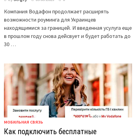
Компания Водафон продолжает расширять
возможности роуминга для Украинцев
находящимися за границей. И введенная усулуга еще
в прошлом году снова дейсвует и будет работать до
30 …
МОБИЛЬНАЯ СВЯЗЬ
Как подключить бесплатные