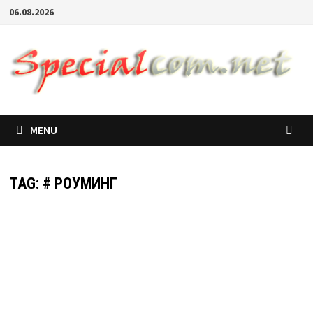
06.08.2026
MENU
TAG:
# РОУМИНГ