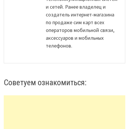
и сетей. Ранее владелец и
создатель интернет-магазина
по продаже сим карт всех
операторов мобильной связи,
аксессуаров и мобильных
телефонов.
Советуем ознакомиться: