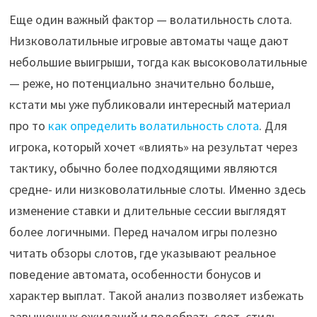
Еще один важный фактор — волатильность слота.
Низковолатильные игровые автоматы чаще дают
небольшие выигрыши, тогда как высоковолатильные
— реже, но потенциально значительно больше,
кстати мы уже публиковали интересный материал
про то
как определить волатильность слота
. Для
игрока, который хочет «влиять» на результат через
тактику, обычно более подходящими являются
средне- или низковолатильные слоты. Именно здесь
изменение ставки и длительные сессии выглядят
более логичными. Перед началом игры полезно
читать обзоры слотов, где указывают реальное
поведение автомата, особенности бонусов и
характер выплат. Такой анализ позволяет избежать
завышенных ожиданий и подобрать слот, стиль