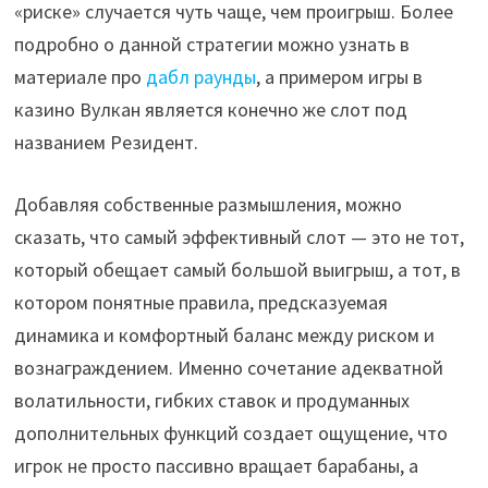
«риске» случается чуть чаще, чем проигрыш. Более
подробно о данной стратегии можно узнать в
материале про
дабл раунды
, а примером игры в
казино Вулкан является конечно же слот под
названием Резидент.
Добавляя собственные размышления, можно
сказать, что самый эффективный слот — это не тот,
который обещает самый большой выигрыш, а тот, в
котором понятные правила, предсказуемая
динамика и комфортный баланс между риском и
вознаграждением. Именно сочетание адекватной
волатильности, гибких ставок и продуманных
дополнительных функций создает ощущение, что
игрок не просто пассивно вращает барабаны, а