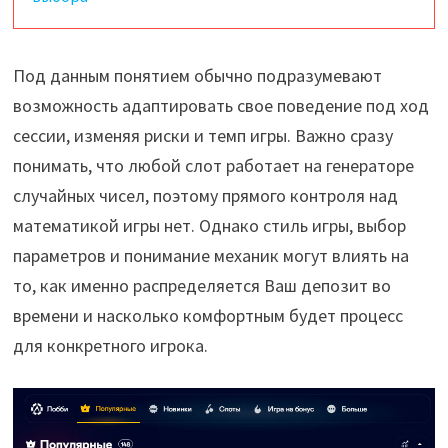
Под данным понятием обычно подразумевают
возможность адаптировать свое поведение под ход
сессии, изменяя риски и темп игры. Важно сразу
понимать, что любой слот работает на генераторе
случайных чисел, поэтому прямого контроля над
математикой игры нет. Однако стиль игры, выбор
параметров и понимание механик могут влиять на
то, как именно распределяется Ваш депозит во
времени и насколько комфортным будет процесс
для конкретного игрока.