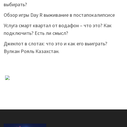
выбирать?
Обзор игры Day R выживание в постапокалипсисе
Услуга смарт квартал от водафон – что это? Как
подключить? Есть ли смысл?
Джекпот в слотах: что это и как его выиграть?
Вулкан Рояль Казахстан.