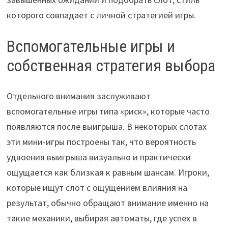
которого совпадает с личной стратегией игры.
Вспомогательные игры и
собственная стратегия выбора
Отдельного внимания заслуживают
вспомогательные игры типа «риск», которые часто
появляются после выигрыша. В некоторых слотах
эти мини-игры построены так, что вероятность
удвоения выигрыша визуально и практически
ощущается как близкая к равным шансам. Игроки,
которые ищут слот с ощущением влияния на
результат, обычно обращают внимание именно на
такие механики, выбирая автоматы, где успех в