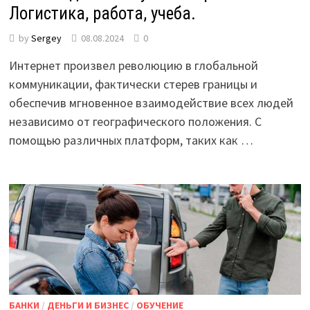
Логистика, работа, учеба.
by
Sergey
08.08.2024
0
Интернет произвел революцию в глобальной
коммуникации, фактически стерев границы и
обеспечив мгновенное взаимодействие всех людей
независимо от географического положения. С
помощью различных платформ, таких как …
БАНКИ
/
ДЕНЬГИ И БИЗНЕС
/
ОБУЧЕНИЕ