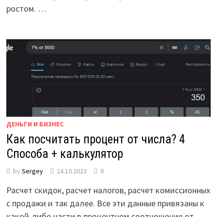
ростом. …
ДЕНЬГИ И БИЗНЕС
Как посчитать процент от числа? 4
Способа + калькулятор
by
Sergey
24.10.2023
0
Расчет скидок, расчет налогов, расчет комиссионных
с продажи и так далее. Все эти данные привязаны к
какой-либо части в процентном соотношение от