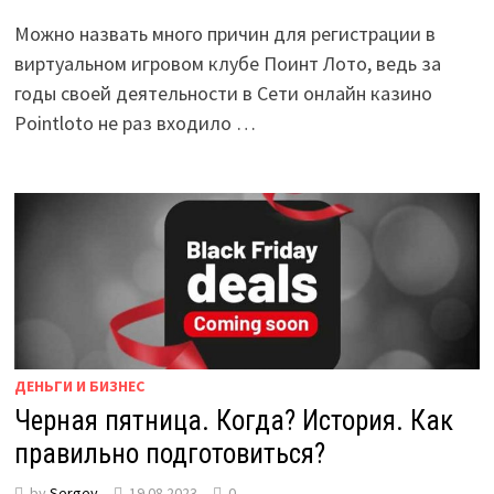
Можно назвать много причин для регистрации в
виртуальном игровом клубе Поинт Лото, ведь за
годы своей деятельности в Сети онлайн казино
Pointloto не раз входило …
ДЕНЬГИ И БИЗНЕС
Черная пятница. Когда? История. Как
правильно подготовиться?
by
Sergey
19.08.2023
0