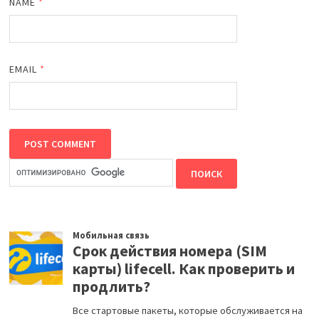
NAME
*
EMAIL
*