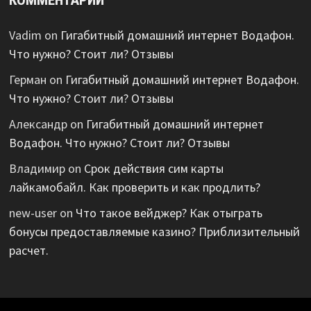
КОММЕНТАРИИ
Vadim
on
Гигабитный домашний интернет Водафон.
Что нужно? Стоит ли? Отзывы
Герман
on
Гигабитный домашний интернет Водафон.
Что нужно? Стоит ли? Отзывы
Александр
on
Гигабитный домашний интернет
Водафон. Что нужно? Стоит ли? Отзывы
Владимир
on
Срок действия сим карты
лайкамобайл. Как проверить и как продлить?
new-user
on
Что такое вейджер? Как отыграть
бонусы предоставляемые казино? Приблизительный
расчет.