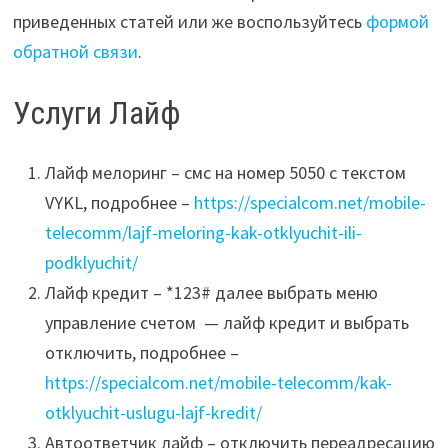
приведенных статей или же воспользуйтесь
формой
обратной связи
.
Услуги Лайф
Лайф мелоринг – смс на номер 5050 с текстом
VYKL, подробнее –
https://specialcom.net/mobile-
telecomm/lajf-meloring-kak-otklyuchit-ili-
podklyuchit/
Лайф кредит – *123# далее выбрать меню
управление счетом — лайф кредит и выбрать
отключить, подробнее –
https://specialcom.net/mobile-telecomm/kak-
otklyuchit-uslugu-lajf-kredit/
Автоответчик лайф – отключить переадресацию