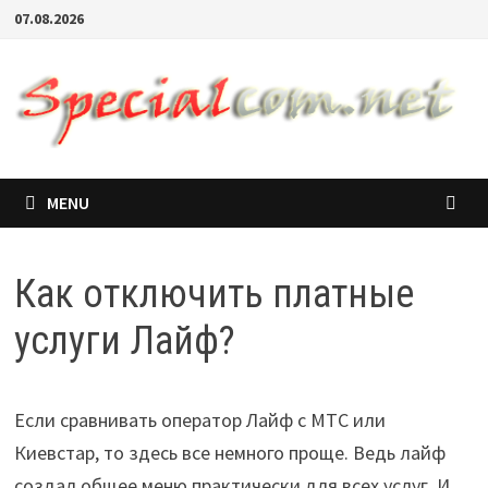
07.08.2026
MENU
Как отключить платные
услуги Лайф?
Если сравнивать оператор Лайф с МТС или
Киевстар, то здесь все немного проще. Ведь лайф
создал общее меню практически для всех услуг. И