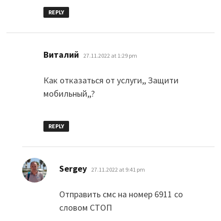
REPLY
says:
Виталий
27.11.2022 at 1:29 pm
Как отказаться от услуги,, Защити
мобильный,,?
REPLY
says:
Sergey
27.11.2022 at 9:41 pm
Отправить смс на номер 6911 со
словом СТОП