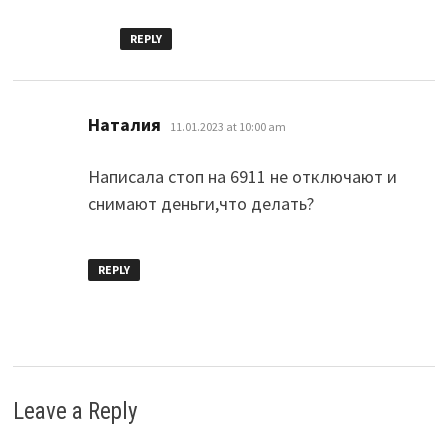
REPLY
says:
Наталия
11.01.2023 at 10:00 am
Написала стоп на 6911 не отключают и
снимают деньги,что делать?
REPLY
Leave a Reply