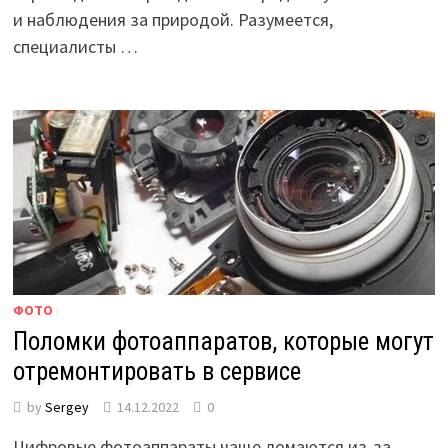
и наблюдения за природой. Разумеется,
специалисты …
ФОТО
Поломки фотоаппаратов, которые могут
отремонтировать в сервисе
by
Sergey
14.12.2022
0
Цифровые фотоаппараты чаще ломаются из-за