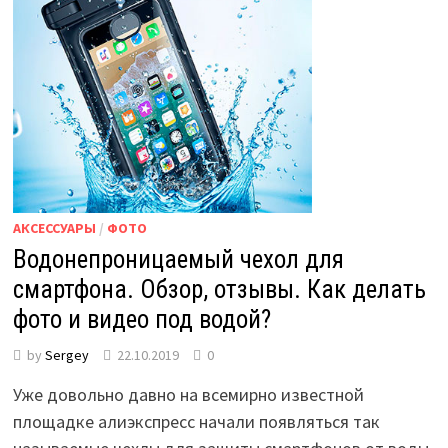
АКСЕССУАРЫ
/
ФОТО
Водонепроницаемый чехол для
смартфона. Обзор, отзывы. Как делать
фото и видео под водой?
by
Sergey
22.10.2019
0
Уже довольно давно на всемирно известной
площадке алиэкспресс начали появляться так