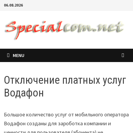
06.08.2026
MENU
Отключение платных услуг
Водафон
Большое количество услуг от мобильного оператора
Водафон созданы для зароботка компании и
ценности для пользователя (абонента) не