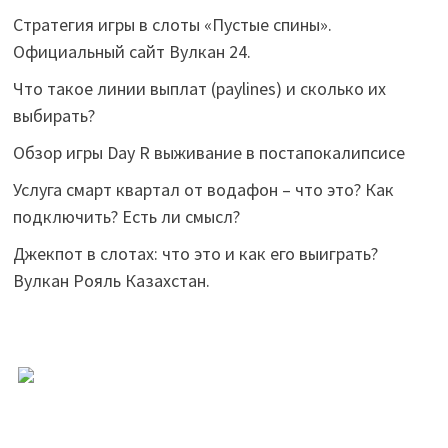
Стратегия игры в слоты «Пустые спины».
Официальный сайт Вулкан 24.
Что такое линии выплат (paylines) и сколько их
выбирать?
Обзор игры Day R выживание в постапокалипсисе
Услуга смарт квартал от водафон – что это? Как
подключить? Есть ли смысл?
Джекпот в слотах: что это и как его выиграть?
Вулкан Рояль Казахстан.