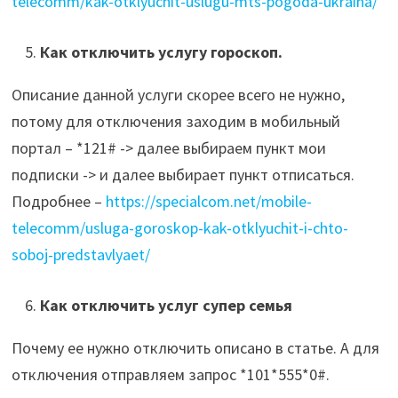
telecomm/kak-otklyuchit-uslugu-mts-pogoda-ukraina/
Как отключить услугу гороскоп.
Описание данной услуги скорее всего не нужно,
потому для отключения заходим в мобильный
портал – *121# -> далее выбираем пункт мои
подписки -> и далее выбирает пункт отписаться.
Подробнее –
https://specialcom.net/mobile-
telecomm/usluga-goroskop-kak-otklyuchit-i-chto-
soboj-predstavlyaet/
Как отключить услуг супер семья
Почему ее нужно отключить описано в статье. А для
отключения отправляем запрос *101*555*0#.