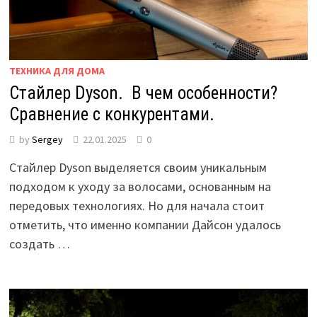
ТЕХНИКА ДЛЯ ДОМА
Стайлер Dyson. В чем особенности?
Сравнение с конкурентами.
by
Sergey
22.01.2025
0
Стайлер Dyson выделяется своим уникальным
подходом к уходу за волосами, основанным на
передовых технологиях. Но для начала стоит
отметить, что именно компании Дайсон удалось
создать …