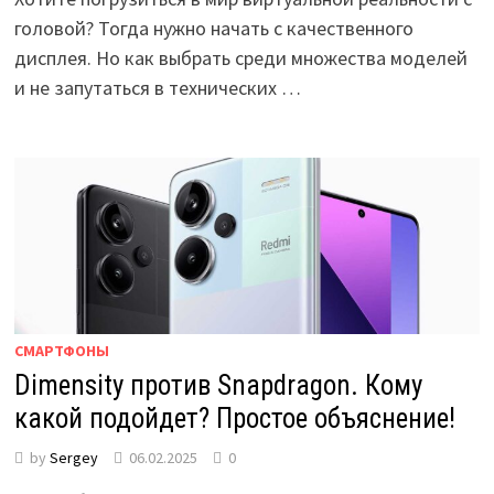
головой? Тогда нужно начать с качественного
дисплея. Но как выбрать среди множества моделей
и не запутаться в технических …
СМАРТФОНЫ
Dimensity против Snapdragon. Кому
какой подойдет? Простое объяснение!
by
Sergey
06.02.2025
0