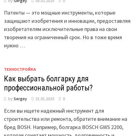
by
Sergey
05.02.2025
0
Патенты — это мощные инструменты, которые
защищают изобретения и инновации, предоставляя
изобретателям исключительные права на свои
творения на ограниченный срок. Но в тоже время
нужно …
ТЕХНОСТРОЙКА
Как выбрать болгарку для
профессиональной работы?
by
Sergey
31.01.2025
0
Если вы ищете надежный инструмент для
строительства или ремонта, обратите внимание на
бред BOSH. Например, болгарка BOSCH GWS 2200,
которая сочетает мощность, долговечность и