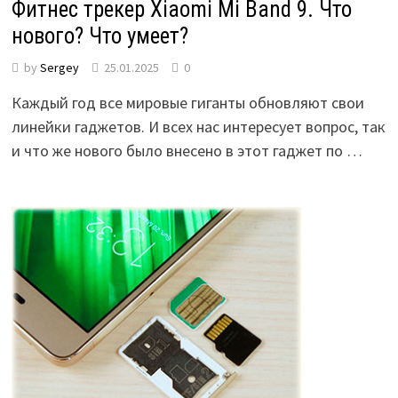
Фитнес трекер Xiaomi Mi Band 9. Что
нового? Что умеет?
by
Sergey
25.01.2025
0
Каждый год все мировые гиганты обновляют свои
линейки гаджетов. И всех нас интересует вопрос, так
и что же нового было внесено в этот гаджет по …