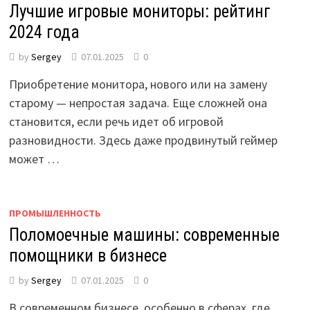
Лучшие игровые мониторы: рейтинг
2024 года
by
Sergey
07.01.2025
0
Приобретение монитора, нового или на замену
старому — непростая задача. Еще сложней она
становится, если речь идет об игровой
разновидности. Здесь даже продвинутый геймер
может …
ПРОМЫШЛЕННОСТЬ
Поломоечные машины: современные
помощники в бизнесе
by
Sergey
07.01.2025
0
В современном бизнесе, особенно в сферах, где