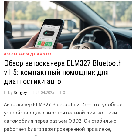
АКСЕССУАРЫ ДЛЯ АВТО
Обзор автосканера ELM327 Bluetooth
v1.5: компактный помощник для
диагностики авто
by
Sergey
25.04.2025
0
Автосканер ELM327 Bluetooth v1.5 — это удобное
устройство для самостоятельной диагностики
автомобиля через разъём OBD2. Он стабильно
работает благодаря проверенной прошивке,