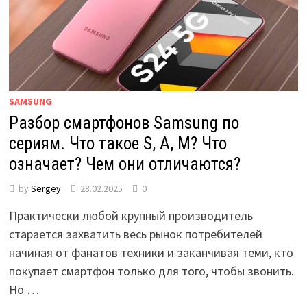
SAMSUNG
Разбор смартфонов Samsung по
сериям. Что такое S, A, M? Что
означает? Чем они отличаются?
by
Sergey
28.02.2025
0
Практически любой крупный производитель
старается захватить весь рынок потребителей
начиная от фанатов техники и заканчивая теми, кто
покупает смартфон только для того, чтобы звонить.
Но …