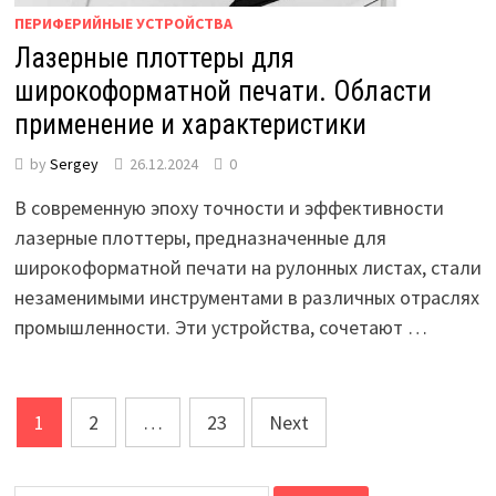
ПЕРИФЕРИЙНЫЕ УСТРОЙСТВА
Лазерные плоттеры для
широкоформатной печати. Области
применение и характеристики
by
Sergey
26.12.2024
0
В современную эпоху точности и эффективности
лазерные плоттеры, предназначенные для
широкоформатной печати на рулонных листах, стали
незаменимыми инструментами в различных отраслях
промышленности. Эти устройства, сочетают …
Posts
1
2
…
23
Next
pagination