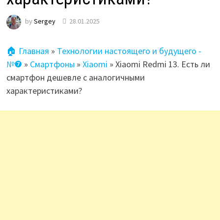
by
Sergey
28.01.2025
🏠 Главная
»
Технологии настоящего и будущего -
№❼
»
Смартфоны
»
Xiaomi
»
Xiaomi Redmi 13. Есть ли
смартфон дешевле с аналогичными
характеристиками?