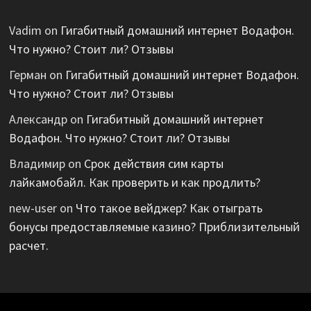
Vadim
on
Гигабитный домашний интернет Водафон.
Что нужно? Стоит ли? Отзывы
Герман
on
Гигабитный домашний интернет Водафон.
Что нужно? Стоит ли? Отзывы
Александр
on
Гигабитный домашний интернет
Водафон. Что нужно? Стоит ли? Отзывы
Владимир
on
Срок действия сим карты
лайкамобайл. Как проверить и как продлить?
new-user
on
Что такое вейджер? Как отыграть
бонусы предоставляемые казино? Приблизительный
расчет.