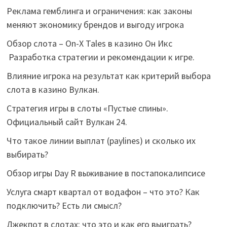
Реклама гемблинга и ограничения: как законы
меняют экономику брендов и выгоду игрока
Обзор слота – On-X Tales в казино Он Икс
Разработка стратегии и рекомендации к игре.
Влияние игрока на результат как критерий выбора
слота в казино Вулкан.
Стратегия игры в слоты «Пустые спины».
Официальный сайт Вулкан 24.
Что такое линии выплат (paylines) и сколько их
выбирать?
Обзор игры Day R выживание в постапокалипсисе
Услуга смарт квартал от водафон – что это? Как
подключить? Есть ли смысл?
Джекпот в слотах: что это и как его выиграть?