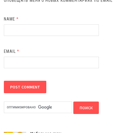
ОПОВЕЩАТЬ МЕНЯ О НОВЫХ КОММЕНТАРИЯХ ПО EMAIL
NAME
*
EMAIL
*