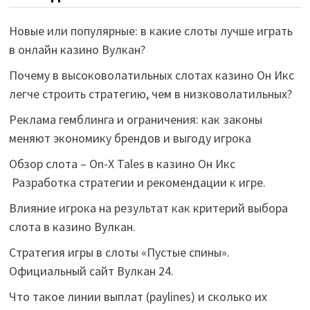
Новые или популярные: в какие слоты лучше играть
в онлайн казино Вулкан?
Почему в высоковолатильных слотах казино Он Икс
легче строить стратегию, чем в низковолатильных?
Реклама гемблинга и ограничения: как законы
меняют экономику брендов и выгоду игрока
Обзор слота – On-X Tales в казино Он Икс
Разработка стратегии и рекомендации к игре.
Влияние игрока на результат как критерий выбора
слота в казино Вулкан.
Стратегия игры в слоты «Пустые спины».
Официальный сайт Вулкан 24.
Что такое линии выплат (paylines) и сколько их