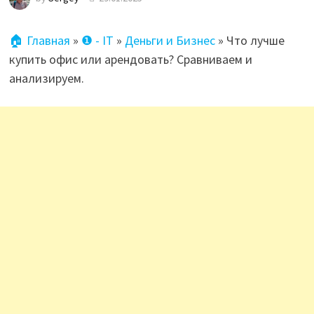
🏠 Главная
»
❶ - IT
»
Деньги и Бизнес
»
Что лучше
купить офис или арендовать? Сравниваем и
анализируем.