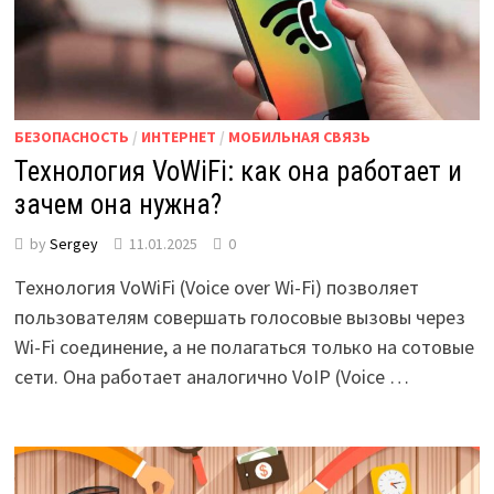
БЕЗОПАСНОСТЬ
/
ИНТЕРНЕТ
/
МОБИЛЬНАЯ СВЯЗЬ
Технология VoWiFi: как она работает и
зачем она нужна?
by
Sergey
11.01.2025
0
Технология VoWiFi (Voice over Wi-Fi) позволяет
пользователям совершать голосовые вызовы через
Wi-Fi соединение, а не полагаться только на сотовые
сети. Она работает аналогично VoIP (Voice …