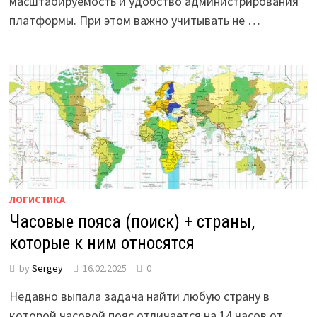
масштабируемость и удобство администрирования
платформы. При этом важно учитывать не …
ЛОГИСТИКА
Часовые пояса (поиск) + страны,
которые к ним относятся
by
Sergey
16.02.2025
0
Недавно выпала задача найти любую страну в
которой часовой пояс отличается на 14 часов от