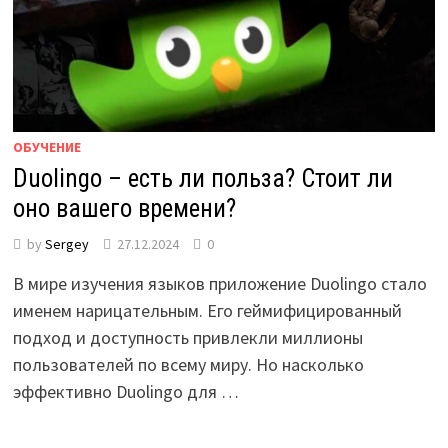
ОБУЧЕНИЕ
Duolingo – есть ли польза? Стоит ли
оно вашего времени?
by
Sergey
27.12.2024
0
В мире изучения языков приложение Duolingo стало
именем нарицательным. Его геймифицированный
подход и доступность привлекли миллионы
пользователей по всему миру. Но насколько
эффективно Duolingo для …