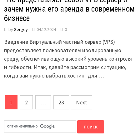
зачем нужна его аренда в современном
бизнесе
by
Sergey
04.12.2024
0
Введение Виртуальный частный сервер (VPS)
предоставляет пользователям изолированную
среду, обеспечивающую высокий уровень контроля
и гибкости. Итак, давайте рассмотрим ситуацию,
когда вам нужно выбрать хостинг для …
Posts
1
2
…
23
Next
pagination