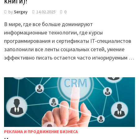
книги)!
by
Sergey
14.02.2025
0
В мире, где все больше доминируют
информационные технологии, где курсы
программирования и сертификаты IT-специалистов
заполонили все ленты социальных сетей, умение
эффективно писать остается часто игнорируемым …
РЕКЛАМА И ПРОДВИЖЕНИЕ БИЗНЕСА