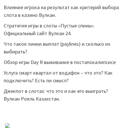
Влияние игрока на результат как критерий выбора
слота в казино Вулкан.
Стратегия игры в слоты «Пустые спины».
Официальный сайт Вулкан 24.
Что такое линии выплат (paylines) и сколько их
выбирать?
Обзор игры Day R выживание в постапокалипсисе
Услуга смарт квартал от водафон – что это? Как
подключить? Есть ли смысл?
Джекпот в слотах: что это и как его выиграть?
Вулкан Рояль Казахстан.