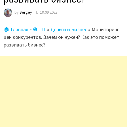
by
Sergey
18.09.2023
🏠 Главная
»
❶ - IT
»
Деньги и Бизнес
»
Мониторинг
цен конкурентов. Зачем он нужен? Как это поможет
развивать бизнес?