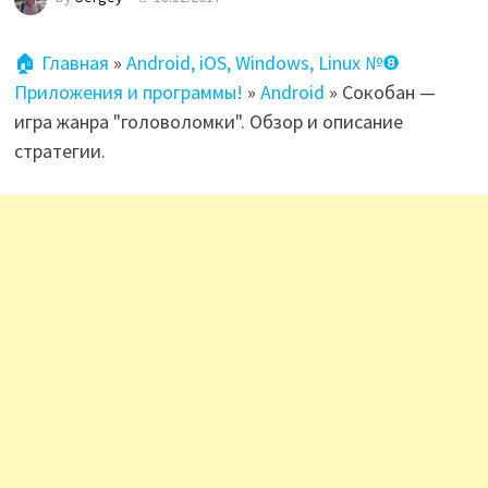
🏠 Главная
»
Android, iOS, Windows, Linux №❽
Приложения и программы!
»
Android
»
Сокобан —
игра жанра "головоломки". Обзор и описание
стратегии.