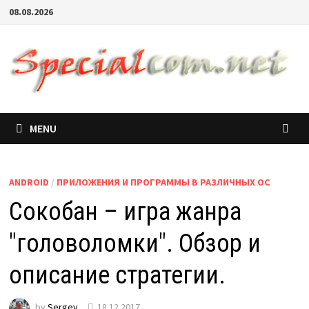
08.08.2026
MENU
ANDROID
/
ПРИЛОЖЕНИЯ И ПРОГРАММЫ В РАЗЛИЧНЫХ ОС
Сокобан – игра жанра
"головоломки". Обзор и
описание стратегии.
by
Sergey
18.12.2017