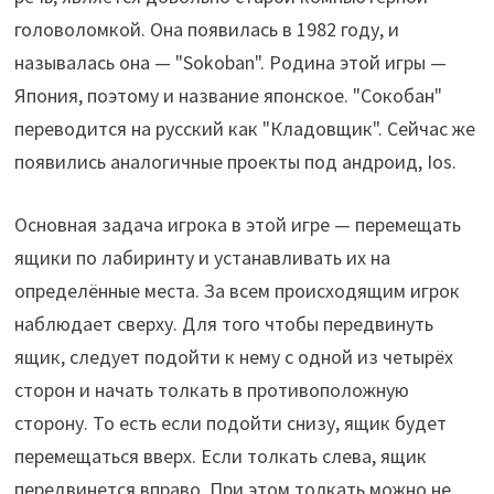
головоломкой. Она появилась в 1982 году, и
называлась она — "Sokoban". Родина этой игры —
Япония, поэтому и название японское. "Сокобан"
переводится на русский как "Кладовщик". Сейчас же
появились аналогичные проекты под андроид, Ios.
Основная задача игрока в этой игре — перемещать
ящики по лабиринту и устанавливать их на
определённые места. За всем происходящим игрок
наблюдает сверху. Для того чтобы передвинуть
ящик, следует подойти к нему с одной из четырёх
сторон и начать толкать в противоположную
сторону. То есть если подойти снизу, ящик будет
перемещаться вверх. Если толкать слева, ящик
передвинется вправо. При этом толкать можно не