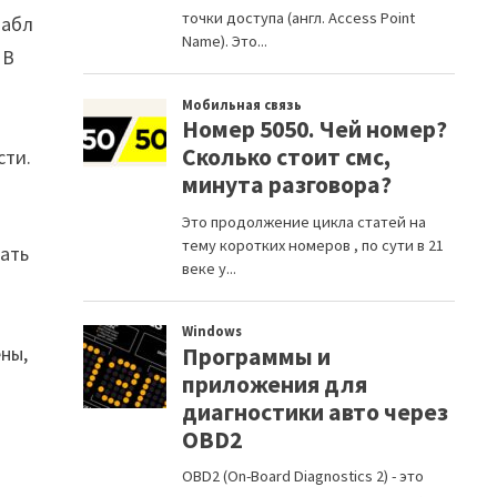
дабл
 В
сти.
вать
ны,