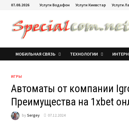
07.08.2026
Услуги Водафон
Услуги Киевстар
Услуги Л
МОБИЛЬНАЯ СВЯЗЬ
ТЕХНОЛОГИИ
ИНТЕРН
ИГРЫ
Автоматы от компании Igr
Преимущества на 1xbet он
by
Sergey
07.12.2024