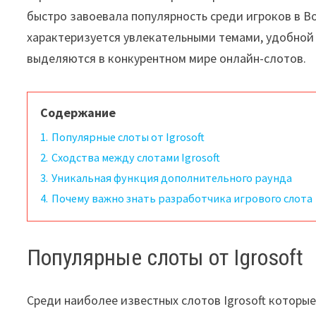
быстро завоевала популярность среди игроков в В
характеризуется увлекательными темами, удобной
выделяются в конкурентном мире онлайн-слотов.
Содержание
1.
Популярные слоты от Igrosoft
2.
Сходства между слотами Igrosoft
3.
Уникальная функция дополнительного раунда
4.
Почему важно знать разработчика игрового слота
Популярные слоты от Igrosoft
Среди наиболее известных слотов Igrosoft которы