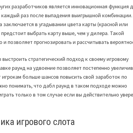
ругих разработчиков является инновационная функция 
t каждый раз после выпадения выигрышной комбинации.
а заключается в угадывании цвета карты (красной или
м предстоит выбрать карту выше, чем у дилера. Такой
о и позволяет прогнозировать и рассчитывать вероятно
ы выстроить стратегический подход к своему игровому
авке раунд на удвоение позволяет постепенно увеличи
т игрокам больше шансов повысить свой заработок по
жно понимать, что дабл раунд в таком подходе можно
грать только в том случае если вы действительно увере
ика игрового слота