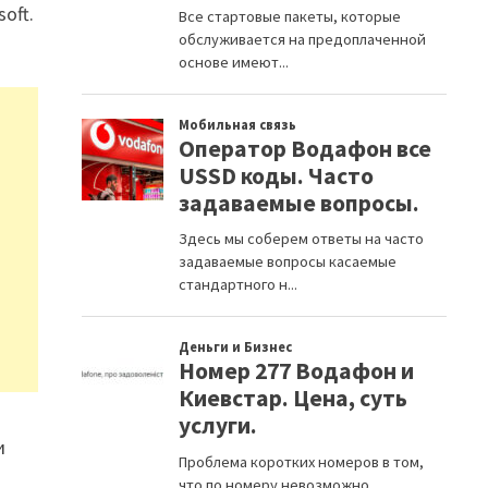
oft.
и