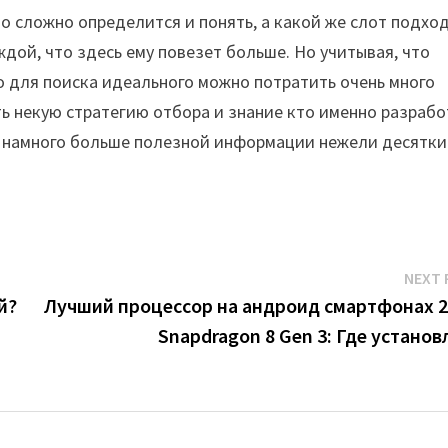
о сложно определится и понять, а какой же слот подхо
ждой, что здесь ему повезет больше. Но учитывая, что
то для поиска идеального можно потратить очень много
ь некую стратегию отбора и знание кто именно разраб
и намного больше полезной информации нежели десятки
NEXT 
й?
Лучший процессор на андроид смартфонах 2
Snapdragon 8 Gen 3: Где установ