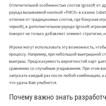
Отличительной особенностью слотов Igrosoft от д
раунда вызываемой кнопкой «РИСК» в казино 1xbe
отличие от традиционных слотов, где бонусная игр
черной), в дополнительном раунде Igrosoft игрока
поворот не только добавляет элемент стратегии, н
Игроки могут использовать эту возможность, чтоб
процессу. Например, при небольшой выигрышной ст
выигрыш. Предсказуемость вероятностей карт дае
сравнению со случайным угадыванием. При этом ва
запускать каждый раз после любой комбинации, а и
что удача Вам улыбнется.
Почему важно знать разработч