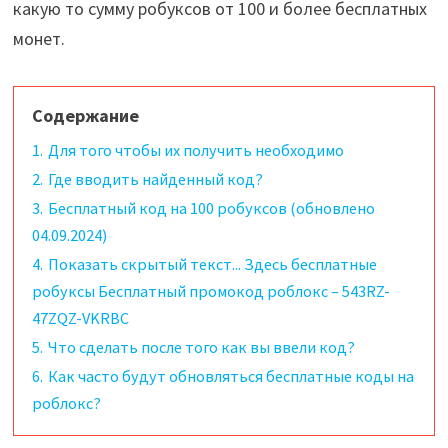
какую то сумму робуксов от 100 и более бесплатных
монет.
Содержание
1.
Для того чтобы их получить необходимо
2.
Где вводить найденный код?
3.
Бесплатный код на 100 робуксов (обновлено
04.09.2024)
4.
Показать скрытый текст... Здесь бесплатные
робуксы Бесплатный промокод роблокс – 543RZ-
47ZQZ-VKRBC
5.
Что сделать после того как вы ввели код?
6.
Как часто будут обновляться бесплатные коды на
роблокс?