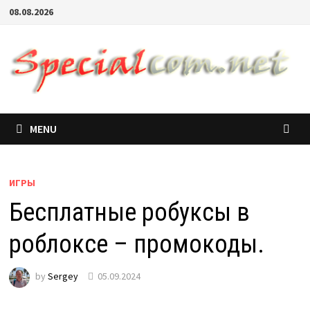
08.08.2026
MENU
ИГРЫ
Бесплатные робуксы в
роблоксе – промокоды.
by
Sergey
05.09.2024