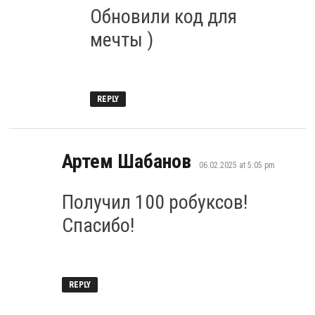
Обновили код для
мечты )
REPLY
says:
Артем Шабанов
06.02.2025 at 5:05 pm
Получил 100 робуксов!
Спасибо!
REPLY