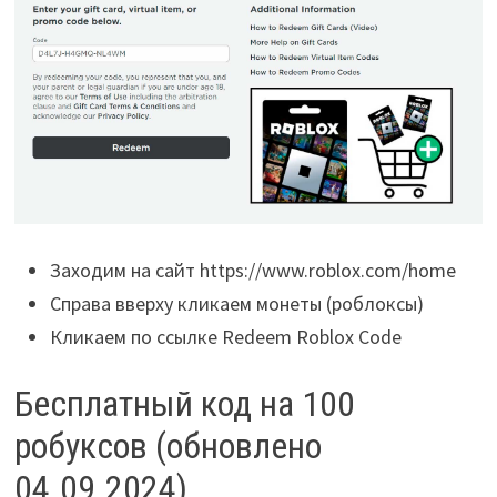
Заходим на сайт https://www.roblox.com/home
Справа вверху кликаем монеты (роблоксы)
Кликаем по ссылке Redeem Roblox Code
Бесплатный код на 100
робуксов (обновлено
04.09.2024)