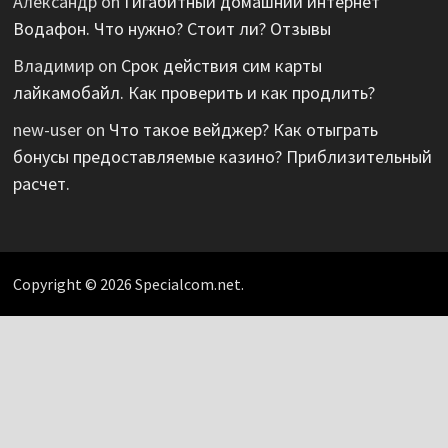
Александр
on
Гигабитный домашний интернет
Водафон. Что нужно? Стоит ли? Отзывы
Владимир
on
Срок действия сим карты
лайкамобайл. Как проверить и как продлить?
new-user
on
Что такое вейджер? Как отыграть
бонусы предоставляемые казино? Приблизительный
расчет.
Copyright © 2026 Specialcom.net.