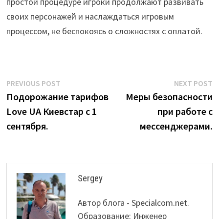
простой процедуре игроки продолжают развивать
своих персонажей и наслаждаться игровым
процессом, не беспокоясь о сложностях с оплатой.
Post
Previous
N
PREVIOUS POST
NEXT POST
post:
p
Подорожание тарифов
Меры безопасности
navigation
Love UA Киевстар с 1
при работе с
сентября.
мессенджерами.
Sergey
Автор блога - Specialcom.net.
Образование: Инженер