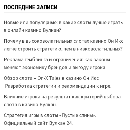
ПОСЛЕДНИЕ ЗАПИСИ
Новые или популярные: в какие слоты лучше играть
в онлайн казино Вулкан?
Почему в высоковолатильных слотах казино Он Икс
легче строить стратегию, чем в низковолатильных?
Реклама гемблинга и ограничения: как законы
меняют экономику брендов и выгоду игрока
Обзор слота – On-X Tales в казино Он Икс
Разработка стратегии и рекомендации к игре.
Влияние игрока на результат как критерий выбора
слота в казино Вулкан.
Стратегия игры в слоты «Пустые спины».
Официальный сайт Вулкан 24.