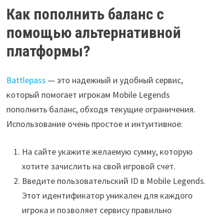
Как пополнить баланс с
помощью альтернативной
платформы?
Battlepass
— это надежный и удобный сервис,
который помогает игрокам Mobile Legends
пополнить баланс, обходя текущие ограничения.
Использование очень простое и интуитивное:
На сайте укажите желаемую сумму, которую
хотите зачислить на свой игровой счет.
Введите пользовательский ID в Mobile Legends.
Этот идентификатор уникален для каждого
игрока и позволяет сервису правильно