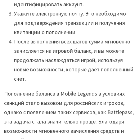
идентифицировать аккаунт.
Укажите электронную почту. Это необходимо
для подтверждения транзакции и получения
квитанции о пополнении.
После выполнения всех шагов сумма мгновенно
зачисляется на игровой баланс, и вы можете
продолжать наслаждаться игрой, используя
новые возможности, которые дает пополненный
счет.
Пополнение баланса в Mobile Legends в условиях
санкций стало вызовом для российских игроков,
однако с появлением таких сервисов, как Battlepass,
эта задача стала значительно проще. Благодаря
возможности мгновенного зачисления средств и