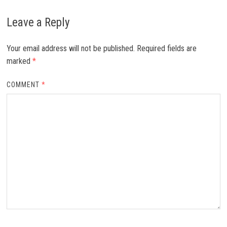
Leave a Reply
Your email address will not be published.
Required fields are
marked
*
COMMENT
*