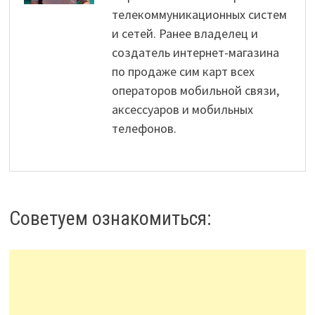
телекоммуникационных систем
и сетей. Ранее владелец и
создатель интернет-магазина
по продаже сим карт всех
операторов мобильной связи,
аксессуаров и мобильных
телефонов.
Советуем ознакомиться: