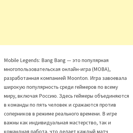
Mobile Legends: Bang Bang — это популярная
многопользовательская онлайн-игра (MOBA),
разработанная компанией Moonton. Игра завоевала
широкую популярность среди геймеров по всему
миру, включая Россию. Здесь геймеры объединяются
в команды по пять человек и сражаются против
соперников в режиме реального времени. В игре
важны как индивидуальная мастерство, так и
командная работа, что делает каждый матч