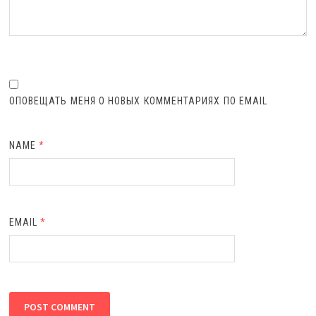
ОПОВЕЩАТЬ МЕНЯ О НОВЫХ КОММЕНТАРИЯХ ПО EMAIL
NAME
*
EMAIL
*