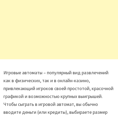
Игровые автоматы – популярный вид развлечений
как в физических, так и в онлайн-казино,
привлекающий игроков своей простотой, красочной
графикой и возможностью крупных выигрышей.
Чтобы сыграть в игровой автомат, вы обычно
вводите деньги (или кредиты), выбираете размер