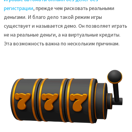
регистрации
, прежде чем рисковать реальными
деньгами. И благо дело такой режим игры
существует и называется демо. Он позволяет играть
не на реальные деньги, а на виртуальные кредиты.
Эта возможность важна по нескольким причинам.