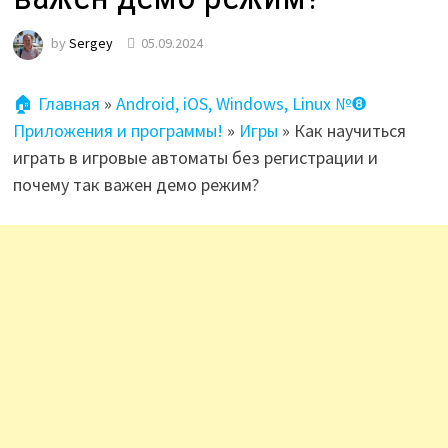
by
Sergey
05.09.2024
🏠 Главная
»
Android, iOS, Windows, Linux №❽
Приложения и программы!
»
Игры
»
Как научиться
играть в игровые автоматы без регистрации и
почему так важен демо режим?