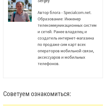
Sergey
Автор блога - Specialcom.net.
Образование: Инженер
телекоммуникационных систем
и сетей. Ранее владелец и
создатель интернет-магазина
по продаже сим карт всех
операторов мобильной связи,
аксессуаров и мобильных
телефонов.
Советуем ознакомиться: