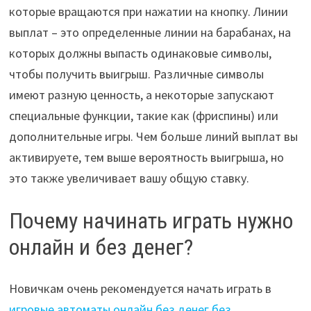
которые вращаются при нажатии на кнопку. Линии
выплат – это определенные линии на барабанах, на
которых должны выпасть одинаковые символы,
чтобы получить выигрыш. Различные символы
имеют разную ценность, а некоторые запускают
специальные функции, такие как (фриспины) или
дополнительные игры. Чем больше линий выплат вы
активируете, тем выше вероятность выигрыша, но
это также увеличивает вашу общую ставку.
Почему начинать играть нужно
онлайн и без денег?
Новичкам очень рекомендуется начать играть в
игровые автоматы онлайн без денег без