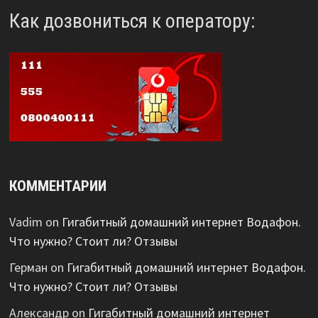
Как дозвониться к оператору:
КОММЕНТАРИИ
Vadim
on
Гигабитный домашний интернет Водафон.
Что нужно? Стоит ли? Отзывы
Герман
on
Гигабитный домашний интернет Водафон.
Что нужно? Стоит ли? Отзывы
Александр
on
Гигабитный домашний интернет