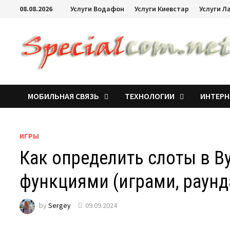
08.08.2026
Услуги Водафон
Услуги Киевстар
Услуги Л
МОБИЛЬНАЯ СВЯЗЬ
ТЕХНОЛОГИИ
ИНТЕРН
ИГРЫ
Как определить слоты в В
функциями (играми, раунд
by
Sergey
09.09.2024