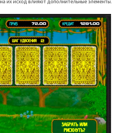
 на их исход влияют дополнительные элементы.