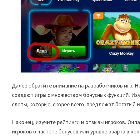
Далее обратите внимание на разработчиков игр. Н
создают игры с множеством бонусных функций. Из
слоты, которые, скорее всего, предложат богатый 
Наконец, изучите рейтинги и отзывы игроков. Он
игроков о частоте бонусов или уровне азарта в кон