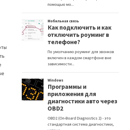
оты
ть
е
ые