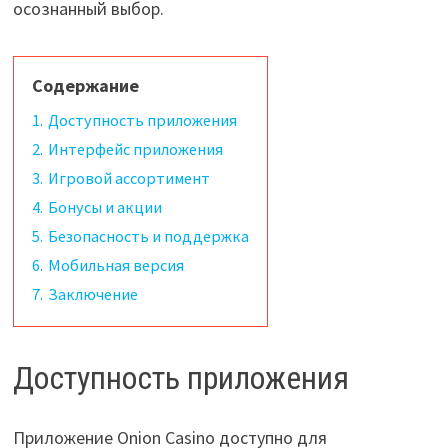
осознанный выбор.
Содержание
1.
Доступность приложения
2.
Интерфейс приложения
3.
Игровой ассортимент
4.
Бонусы и акции
5.
Безопасность и поддержка
6.
Мобильная версия
7.
Заключение
Доступность приложения
Приложение Onion Casino доступно для