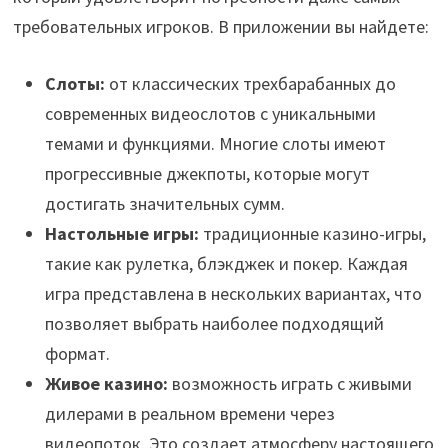
требовательных игроков. В приложении вы найдете:
Слоты:
от классических трехбарабанных до
современных видеослотов с уникальными
темами и функциями. Многие слоты имеют
прогрессивные джекпоты, которые могут
достигать значительных сумм.
Настольные игры:
традиционные казино-игры,
такие как рулетка, блэкджек и покер. Каждая
игра представлена в нескольких вариантах, что
позволяет выбрать наиболее подходящий
формат.
Живое казино:
возможность играть с живыми
дилерами в реальном времени через
видеопоток. Это создает атмосферу настоящего