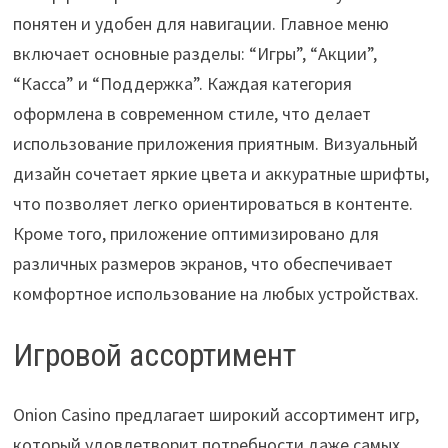
понятен и удобен для навигации. Главное меню
включает основные разделы: “Игры”, “Акции”,
“Касса” и “Поддержка”. Каждая категория
оформлена в современном стиле, что делает
использование приложения приятным. Визуальный
дизайн сочетает яркие цвета и аккуратные шрифты,
что позволяет легко ориентироваться в контенте.
Кроме того, приложение оптимизировано для
различных размеров экранов, что обеспечивает
комфортное использование на любых устройствах.
Игровой ассортимент
Onion Casino предлагает широкий ассортимент игр,
который удовлетворит потребности даже самых