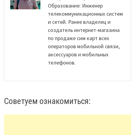
Образование: Инженер
телекоммуникационных систем
и сетей. Ранее владелец и
создатель интернет-магазина
по продаже сим карт всех
операторов мобильной связи,
аксессуаров и мобильных
телефонов.
Советуем ознакомиться: