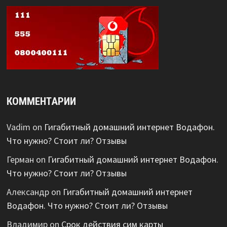
КОММЕНТАРИИ
Vadim
on
Гигабитный домашний интернет Водафон.
Что нужно? Стоит ли? Отзывы
Герман
on
Гигабитный домашний интернет Водафон.
Что нужно? Стоит ли? Отзывы
Александр
on
Гигабитный домашний интернет
Водафон. Что нужно? Стоит ли? Отзывы
Владимир
on
Срок действия сим карты