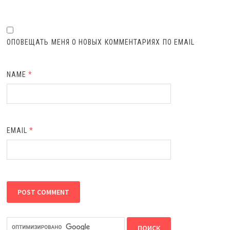
ОПОВЕЩАТЬ МЕНЯ О НОВЫХ КОММЕНТАРИЯХ ПО EMAIL
NAME
*
EMAIL
*