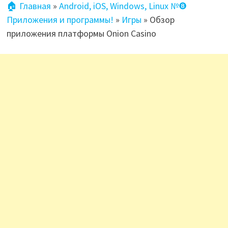
🏠 Главная
»
Android, iOS, Windows, Linux №❽
Приложения и программы!
»
Игры
»
Обзор
приложения платформы Onion Casino