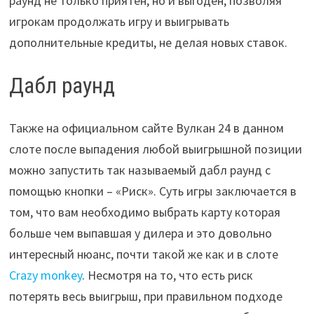
раунд не только приятен, но и выгоден, позволяя
игрокам продолжать игру и выигрывать
дополнительные кредиты, не делая новых ставок.
Дабл раунд
Также на официальном сайте Вулкан 24 в данном
слоте после выпадения любой выигрышной позиции
можно запустить так называемый дабл раунд с
помощью кнопки – «Риск». Суть игры заключается в
том, что вам необходимо выбрать карту которая
больше чем выпавшая у дилера и это довольно
интересный нюанс, почти такой же как и в слоте
Crazy monkey
. Несмотря на то, что есть риск
потерять весь выигрыш, при правильном подходе