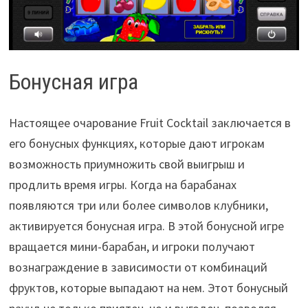
Бонусная игра
Настоящее очарование Fruit Cocktail заключается в
его бонусных функциях, которые дают игрокам
возможность приумножить свой выигрыш и
продлить время игры. Когда на барабанах
появляются три или более символов клубники,
активируется бонусная игра. В этой бонусной игре
вращается мини-барабан, и игроки получают
вознаграждение в зависимости от комбинаций
фруктов, которые выпадают на нем. Этот бонусный