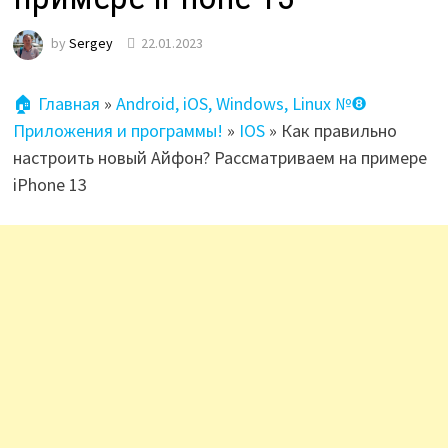
by
Sergey
22.01.2023
🏠 Главная
»
Android, iOS, Windows, Linux №❽
Приложения и программы!
»
IOS
»
Как правильно
настроить новый Айфон? Рассматриваем на примере
iPhone 13