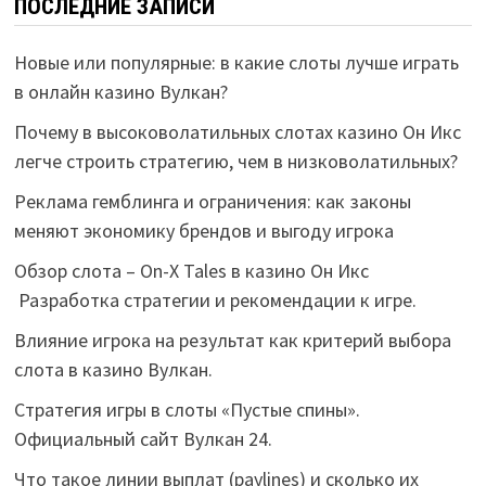
ПОСЛЕДНИЕ ЗАПИСИ
Новые или популярные: в какие слоты лучше играть
в онлайн казино Вулкан?
Почему в высоковолатильных слотах казино Он Икс
легче строить стратегию, чем в низковолатильных?
Реклама гемблинга и ограничения: как законы
меняют экономику брендов и выгоду игрока
Обзор слота – On-X Tales в казино Он Икс
Разработка стратегии и рекомендации к игре.
Влияние игрока на результат как критерий выбора
слота в казино Вулкан.
Стратегия игры в слоты «Пустые спины».
Официальный сайт Вулкан 24.
Что такое линии выплат (paylines) и сколько их