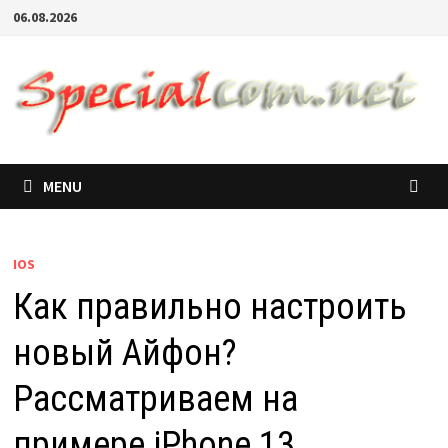
06.08.2026
MENU
IOS
Как правильно настроить
новый Айфон?
Рассматриваем на
примере iPhone 13