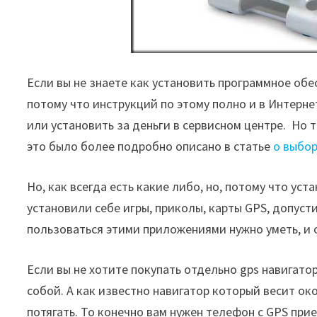
Если вы не знаете как установить программное обес
потому что инструкций по этому полно и в Интерне
или установить за деньги в сервисном центре. Но 
это было более подробно описано в статье
о выбор
Но, как всегда есть какие либо, но, потому что ус
установили себе игры, приколы, карты GPS, допусти
пользоваться этими приложениями нужно уметь, и 
Если вы не хотите покупать отдельно gps навигатор
собой. А как известно навигатор который весит око
потягать. То конечно вам нужен телефон с GPS при