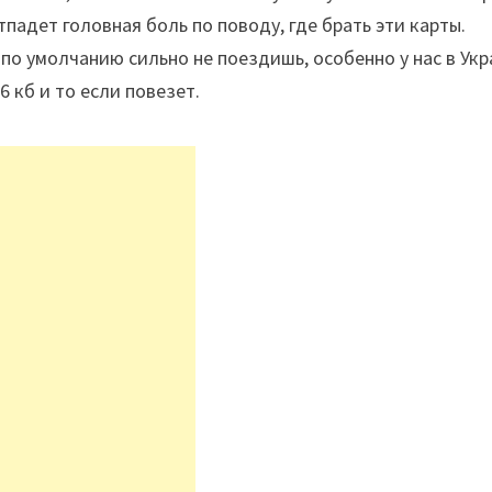
падет головная боль по поводу, где брать эти карты.
 по умолчанию сильно не поездишь, особенно у нас в Ук
 кб и то если повезет.