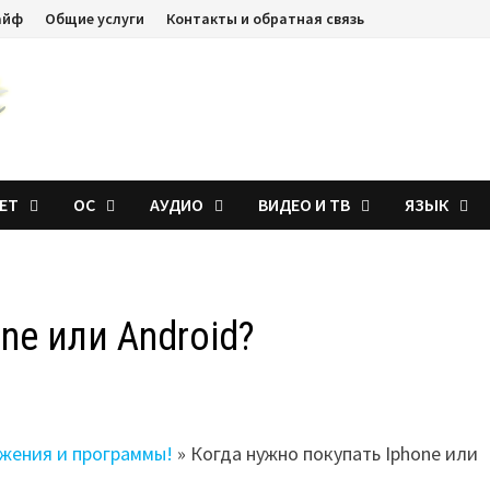
айф
Общие услуги
Контакты и обратная связь
ЕТ
ОС
АУДИО
ВИДЕО И ТВ
ЯЗЫК
ne или Android?
ожения и программы!
»
Когда нужно покупать Iphone или