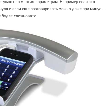
уступают по многим параметрам. Например если это
 нуля и если еще разговаривать можно даже при минус 
е будет сложновато.