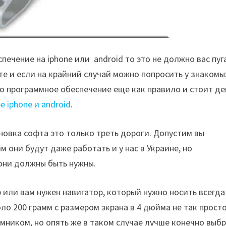
печение на iphone или android то это не должно вас пуг
те и если на крайний случай можно попросить у знакомы
то программное обеспечение еще как правило и стоит де
е iphone и android
.
тановка софта это только треть дороги. Допустим вы
м они будут даже работать и у нас в Украине, но
они должны быть нужны.
 или вам нужен навигатор, который нужно носить всегда
ло 200 грамм с размером экрана в 4 дюйма не так просто
емником, но опять же в таком случае лучше конечно выб