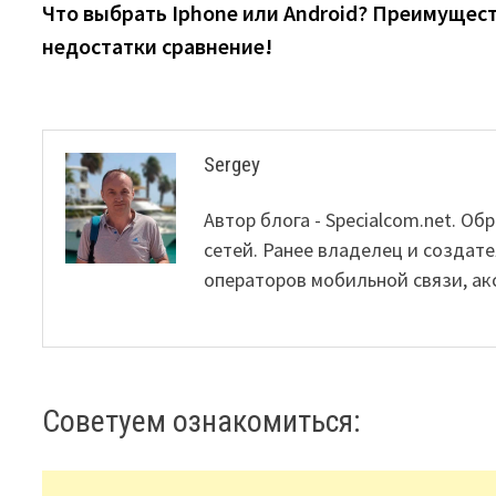
post:
Что выбрать Iphone или Android? Преимущест
navigation
недостатки сравнение!
Sergey
Автор блога - Specialcom.net. 
сетей. Ранее владелец и создате
операторов мобильной связи, ак
Советуем ознакомиться: