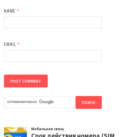
NAME
*
EMAIL
*