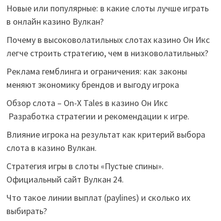
Новые или популярные: в какие слоты лучше играть
в онлайн казино Вулкан?
Почему в высоковолатильных слотах казино Он Икс
легче строить стратегию, чем в низковолатильных?
Реклама гемблинга и ограничения: как законы
меняют экономику брендов и выгоду игрока
Обзор слота – On-X Tales в казино Он Икс
Разработка стратегии и рекомендации к игре.
Влияние игрока на результат как критерий выбора
слота в казино Вулкан.
Стратегия игры в слоты «Пустые спины».
Официальный сайт Вулкан 24.
Что такое линии выплат (paylines) и сколько их
выбирать?