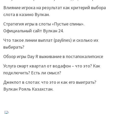
Влияние игрока на результат как критерий выбора
слота в казино Вулкан.
Стратегия игры в слоты «Пустые спины».
Официальный сайт Вулкан 24.
Что такое линии выплат (paylines) и сколько их
выбирать?
Обзор игры Day R выживание в постапокалипсисе
Услуга смарт квартал от водафон – что это? Как
подключить? Есть ли смысл?
Джекпот в слотах: что это и как его выиграть?
Вулкан Рояль Казахстан.