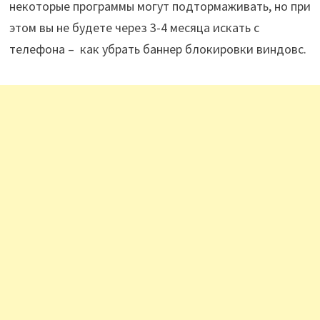
некоторые программы могут подтормаживать, но при
этом вы не будете через 3-4 месяца искать с
телефона – как убрать баннер блокировки виндовс.