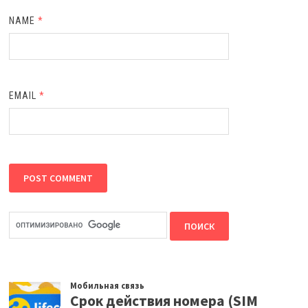
NAME
*
EMAIL
*