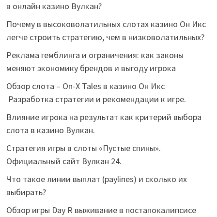
в онлайн казино Вулкан?
Почему в высоковолатильных слотах казино Он Икс
легче строить стратегию, чем в низковолатильных?
Реклама гемблинга и ограничения: как законы
меняют экономику брендов и выгоду игрока
Обзор слота – On-X Tales в казино Он Икс
Разработка стратегии и рекомендации к игре.
Влияние игрока на результат как критерий выбора
слота в казино Вулкан.
Стратегия игры в слоты «Пустые спины».
Официальный сайт Вулкан 24.
Что такое линии выплат (paylines) и сколько их
выбирать?
Обзор игры Day R выживание в постапокалипсисе