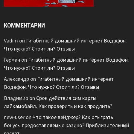
КОММЕНТАРИИ
Vadim
on
Гигабитный домашний интернет Водафон.
Что нужно? Стоит ли? Отзывы
Герман
on
Гигабитный домашний интернет Водафон.
Что нужно? Стоит ли? Отзывы
Александр
on
Гигабитный домашний интернет
Водафон. Что нужно? Стоит ли? Отзывы
Владимир
on
Срок действия сим карты
лайкамобайл. Как проверить и как продлить?
new-user
on
Что такое вейджер? Как отыграть
бонусы предоставляемые казино? Приблизительный
расчет.