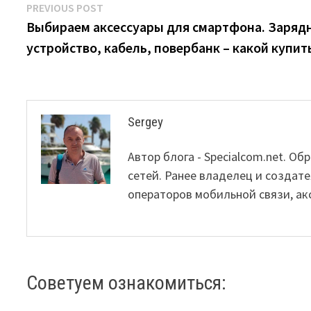
Post
Previous
PREVIOUS POST
post:
Выбираем аксессуары для смартфона. Заряд
navigation
устройство, кабель, повербанк – какой купит
Sergey
Автор блога - Specialcom.net. 
сетей. Ранее владелец и создате
операторов мобильной связи, ак
Советуем ознакомиться: