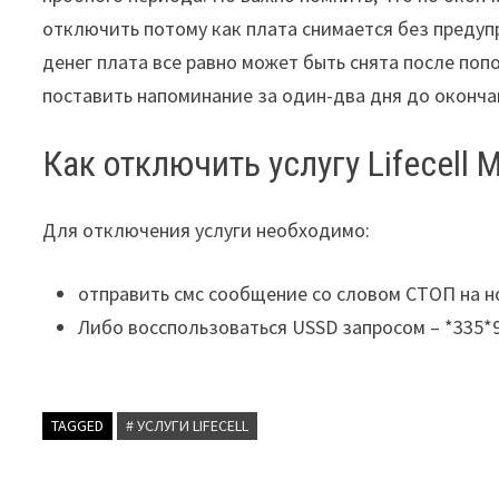
отключить потому как плата снимается без предуп
денег плата все равно может быть снята после поп
поставить напоминание за один-два дня до оконча
Как отключить услугу Lifecell 
Для отключения услуги необходимо:
отправить смс сообщение со словом СТОП на н
Либо восспользоваться USSD запросом – *335*
TAGGED
# УСЛУГИ LIFECELL