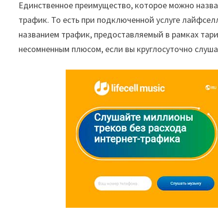
Единственное преимущество, которое можно назват
трафик. То есть при подключенной услуге лайфсел
названием трафик, предоставляемый в рамках тари
несомненным плюсом, если вы круглосуточно слушае