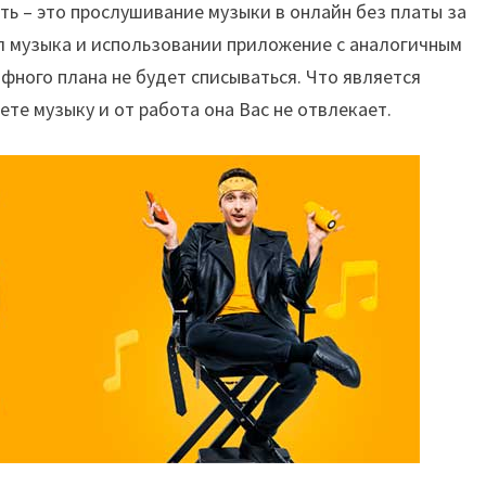
ь – это прослушивание музыки в онлайн без платы за
л музыка и использовании приложение с аналогичным
фного плана не будет списываться. Что является
те музыку и от работа она Вас не отвлекает.