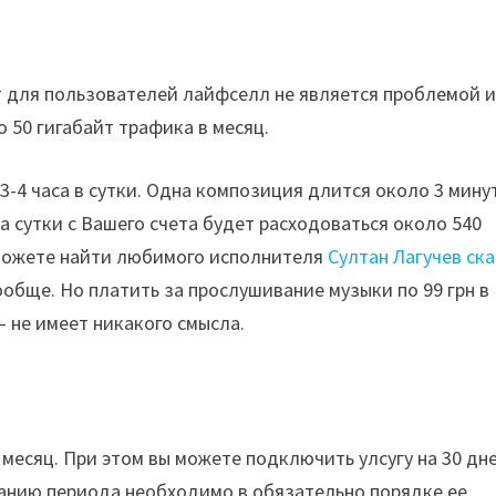
ет для пользователей лайфселл не является проблемой и
 50 гигабайт трафика в месяц.
3-4 часа в сутки. Одна композиция длится около 3 мину
за сутки с Вашего счета будет расходоваться около 540
ы можете найти любимого исполнителя
Султан Лагучев ск
ообще. Но платить за прослушивание музыки по 99 грн в
– не имеет никакого смысла.
в месяц. При этом вы можете подключить улсугу на 30 дн
чанию периода необходимо в обязательно порядке ее