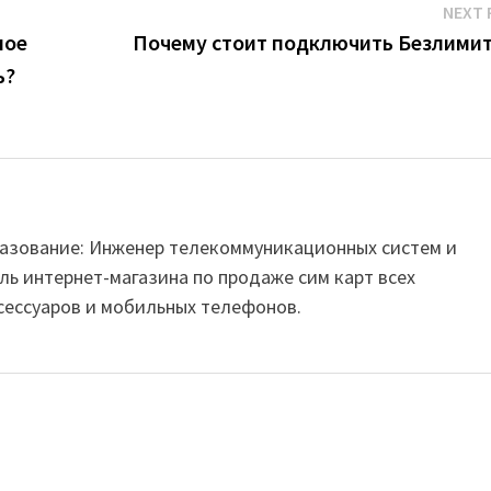
NEXT 
ное
Почему стоит подключить Безлимит
ь?
Образование: Инженер телекоммуникационных систем и
ль интернет-магазина по продаже сим карт всех
сессуаров и мобильных телефонов.