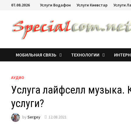
07.08.2026
Услуги Водафон
Услуги Киевстар
Услуги Л
МОБИЛЬНАЯ СВЯЗЬ
ТЕХНОЛОГИИ
ИНТЕРН
АУДИО
Услуга лайфселл музыка. К
услуги?
by
Sergey
12.08.2021