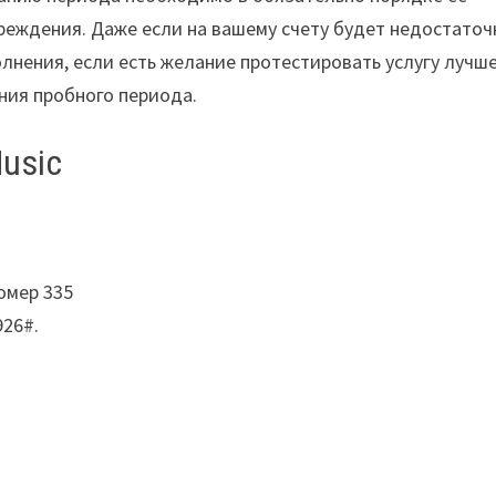
реждения. Даже если на вашему счету будет недостаточ
олнения, если есть желание протестировать услугу лучш
ния пробного периода.
Music
омер 335
926#.