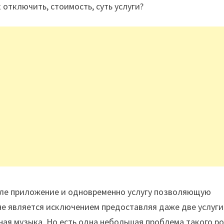
 отключить, стоимость, суть услуги?
але приложение и одновременно услугу позволяющую
не является исключением предоставляя даже две услуги
итная музыка. Но есть одна небольшая проблема такого р