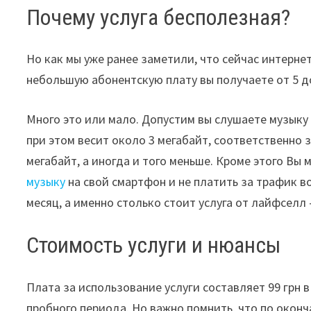
Почему услуга бесполезная?
Но как мы уже ранее заметили, что сейчас интерн
небольшую абонентскую плату вы получаете от 5 до
Много это или мало. Допустим вы слушаете музыку 
при этом весит около 3 мегабайт, соответственно 
мегабайт, а иногда и того меньше. Кроме этого В
музыку
на свой смартфон и не платить за трафик в
месяц, а именно столько стоит услуга от лайфселл 
Стоимость услуги и нюансы
Плата за использование услуги составляет 99 грн 
пробного периода. Но важно помнить, что по окон