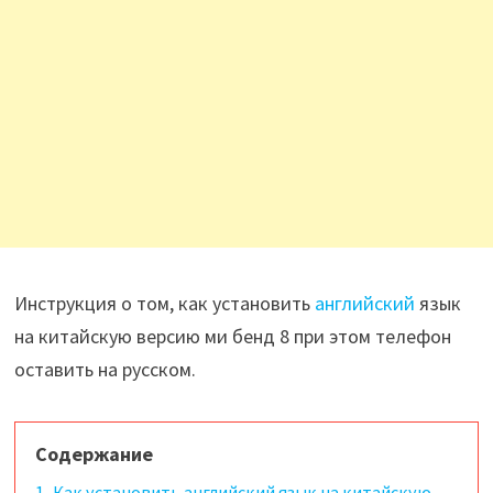
Инструкция о том, как установить
английский
язык
на китайскую версию ми бенд 8 при этом телефон
оставить на русском.
Содержание
1.
Как установить английский язык на китайскую