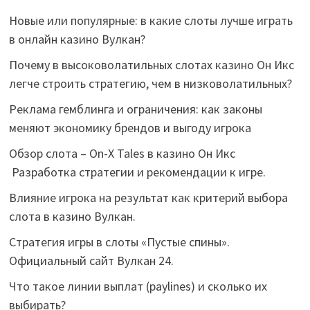
Новые или популярные: в какие слоты лучше играть
в онлайн казино Вулкан?
Почему в высоковолатильных слотах казино Он Икс
легче строить стратегию, чем в низковолатильных?
Реклама гемблинга и ограничения: как законы
меняют экономику брендов и выгоду игрока
Обзор слота – On-X Tales в казино Он Икс
Разработка стратегии и рекомендации к игре.
Влияние игрока на результат как критерий выбора
слота в казино Вулкан.
Стратегия игры в слоты «Пустые спины».
Официальный сайт Вулкан 24.
Что такое линии выплат (paylines) и сколько их
выбирать?