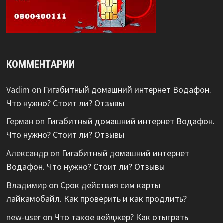
КОММЕНТАРИИ
Vadim
on
Гигабитный домашний интернет Водафон.
Что нужно? Стоит ли? Отзывы
Герман
on
Гигабитный домашний интернет Водафон.
Что нужно? Стоит ли? Отзывы
Александр
on
Гигабитный домашний интернет
Водафон. Что нужно? Стоит ли? Отзывы
Владимир
on
Срок действия сим карты
лайкамобайл. Как проверить и как продлить?
new-user
on
Что такое вейджер? Как отыграть